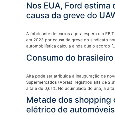
Nos EUA, Ford estima 
causa da greve do UA
A fabricante de carros agora espera um EBIT 
em 2023 por causa da greve do sindicato no
automobilística calcula ainda que o acordo [
Consumo do brasileiro
Alta pode ser atribuída à inauguração de nov
Supermercados (Abras), registrou alta de 2
alta é de 0,61%. No acumulado do ano, a alta
Metade dos shopping c
elétrico de automóveis