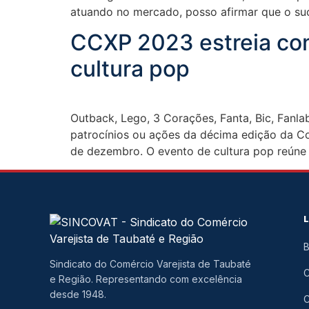
atuando no mercado, posso afirmar que o s
CCXP 2023 estreia com
cultura pop
Outback, Lego, 3 Corações, Fanta, Bic, Fanl
patrocínios ou ações da décima edição da Co
de dezembro. O evento de cultura pop reúne
B
Sindicato do Comércio Varejista de Taubaté
e Região. Representando com excelência
desde 1948.
C