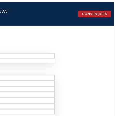
OVAT
CONVENÇÕES