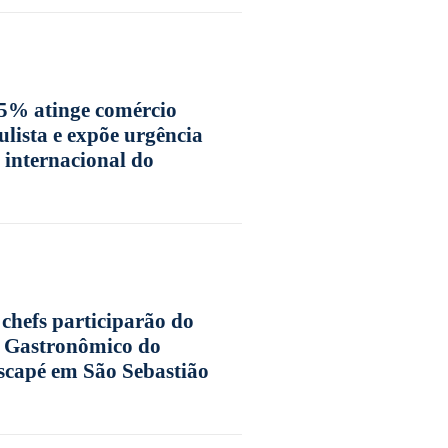
25% atinge comércio
ulista e expõe urgência
 internacional do
 chefs participarão do
l Gastronômico do
scapé em São Sebastião