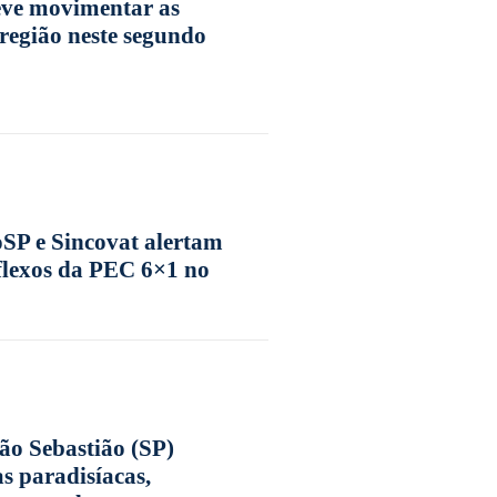
ve movimentar as
 região neste segundo
SP e Sincovat alertam
eflexos da PEC 6×1 no
ão Sebastião (SP)
s paradisíacas,