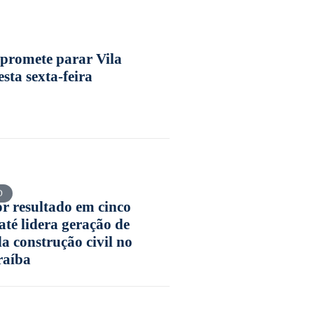
promete parar Vila
sta sexta-feira
D
 resultado em cinco
até lidera geração de
a construção civil no
raíba