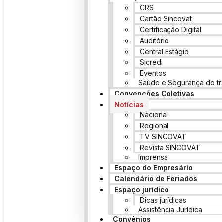
CRS
Cartão Sincovat
Certificação Digital
Auditório
Central Estágio
Sicredi
Eventos
Saúde e Segurança do tr
Convenções Coletivas
Notícias
Nacional
Regional
TV SINCOVAT
Revista SINCOVAT
Imprensa
Espaço do Empresário
Calendário de Feriados
Espaço jurídico
Dicas jurídicas
Assistência Jurídica
Convênios