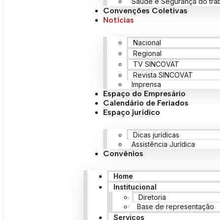
Saúde e Segurança do tra
Convenções Coletivas
Notícias
Nacional
Regional
TV SINCOVAT
Revista SINCOVAT
Imprensa
Espaço do Empresário
Calendário de Feriados
Espaço jurídico
Dicas jurídicas
Assistência Jurídica
Convênios
Home
Institucional
Diretoria
Base de representação
Serviços