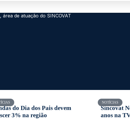
ÍCIAS
NOTÍCIAS
ndas do Dia dos Pais devem
Sincovat N
escer 3% na região
anos na TV