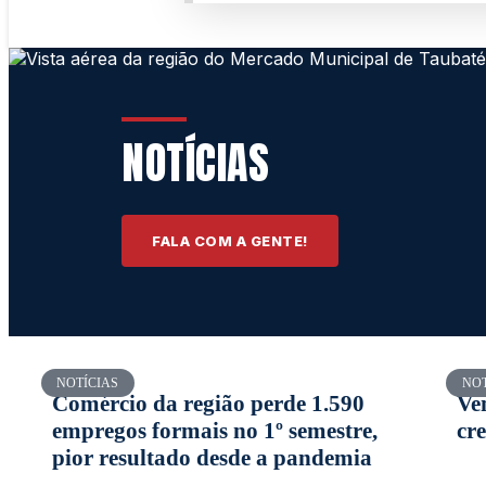
NOTÍCIAS
FALA COM A GENTE!
NOTÍCIAS
NOT
Comércio da região perde 1.590
Ve
empregos formais no 1º semestre,
cr
pior resultado desde a pandemia