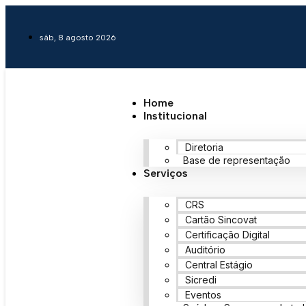
sáb, 8 agosto 2026
Home
Institucional
Diretoria
Base de representação
Serviços
CRS
Cartão Sincovat
Certificação Digital
Auditório
Central Estágio
Sicredi
Eventos