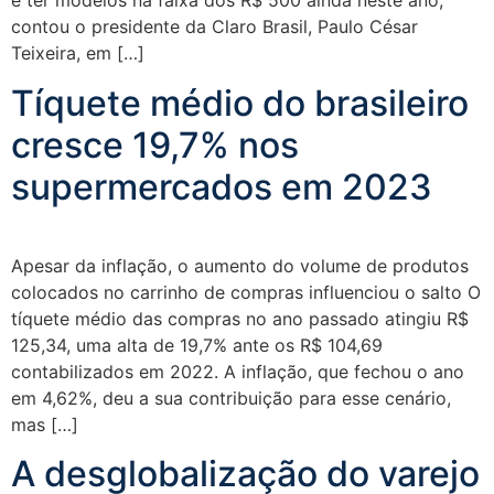
é ter modelos na faixa dos R$ 500 ainda neste ano,
contou o presidente da Claro Brasil, Paulo César
Teixeira, em […]
Tíquete médio do brasileiro
cresce 19,7% nos
supermercados em 2023
Apesar da inflação, o aumento do volume de produtos
colocados no carrinho de compras influenciou o salto O
tíquete médio das compras no ano passado atingiu R$
125,34, uma alta de 19,7% ante os R$ 104,69
contabilizados em 2022. A inflação, que fechou o ano
em 4,62%, deu a sua contribuição para esse cenário,
mas […]
A desglobalização do varejo