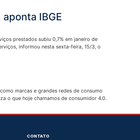
, aponta IBGE
iços prestados subiu 0,7% em janeiro de
iços, informou nesta sexta-feira, 15/3, o
as como marcas e grandes redes de consumo
aliza o que hoje chamamos de consumidor 4.0.
CONTATO