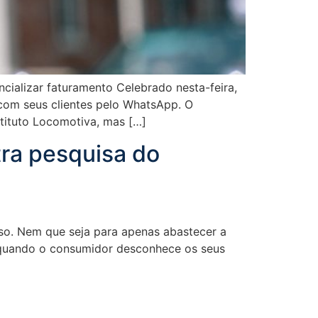
cializar faturamento Celebrado nesta-feira,
com seus clientes pelo WhatsApp. O
tituto Locomotiva, mas […]
ra pesquisa do
so. Nem que seja para apenas abastecer a
a quando o consumidor desconhece os seus