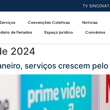
TV SINCOVAT
Serviços
Convenções Coletivas
Notícias
dário de Feriados
Espaço jurídico
Convênios
de 2024
aneiro, serviços crescem pel