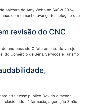
rrida palestra da Amy Webb no SXSW 2024,
 20 anos com tamanho avanço tecnológico que
 em revisão do CNC
o do ano passado O faturamento do varejo
nal do Comércio de Bens, Serviços e Turismo
audabilidade,
para atrair esse público Devido à menor
relacionados à farmácia, a geração Z não