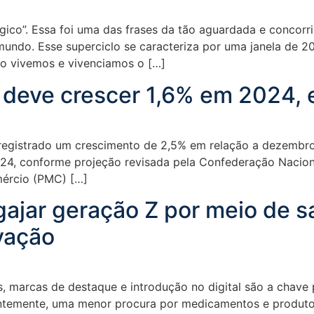
gico”. Essa foi uma das frases da tão aguardada e conco
o mundo. Esse superciclo se caracteriza por uma janela de
o vivemos e vivenciamos o […]
 deve crescer 1,6% em 2024,
 registrado um crescimento de 2,5% em relação a dezembr
2024, conforme projeção revisada pela Confederação Nacio
ércio (PMC) […]
ajar geração Z por meio de s
vação
s, marcas de destaque e introdução no digital são a chave 
temente, uma menor procura por medicamentos e produtos 