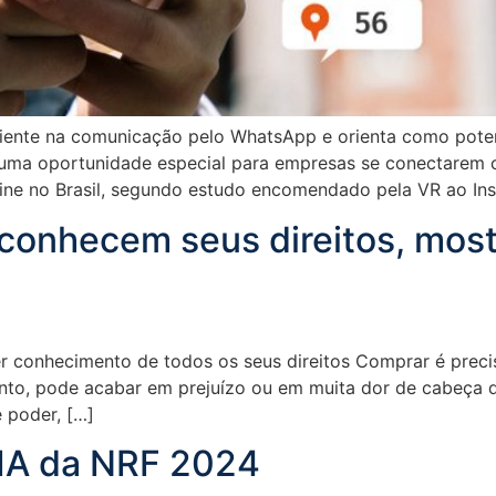
cliente na comunicação pelo WhatsApp e orienta como poten
 uma oportunidade especial para empresas se conectarem 
ine no Brasil, segundo estudo encomendado pela VR ao Ins
onhecem seus direitos, most
r conhecimento de todos os seus direitos Comprar é preci
ntanto, pode acabar em prejuízo ou em muita dor de cabeç
e poder, […]
 IA da NRF 2024