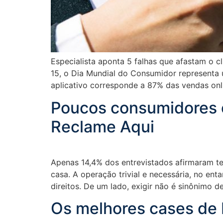
Especialista aponta 5 falhas que afastam o 
15, o Dia Mundial do Consumidor representa
aplicativo corresponde a 87% das vendas onl
Poucos consumidores c
Reclame Aqui
Apenas 14,4% dos entrevistados afirmaram te
casa. A operação trivial e necessária, no e
direitos. De um lado, exigir não é sinônimo d
Os melhores cases de