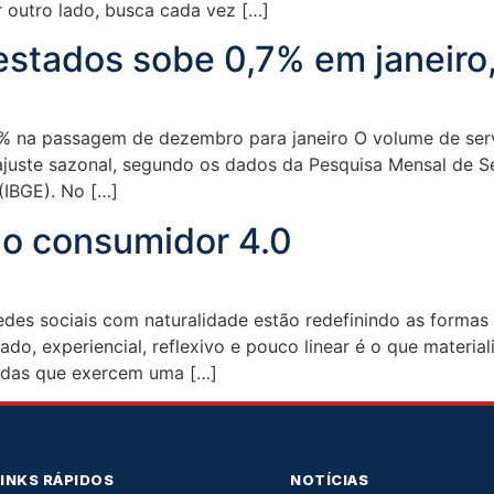
r outro lado, busca cada vez […]
estados sobe 0,7% em janeiro
7% na passagem de dezembro para janeiro O volume de serv
uste sazonal, segundo os dados da Pesquisa Mensal de Serv
 (IBGE). No […]
do consumidor 4.0
edes sociais com naturalidade estão redefinindo as form
do, experiencial, reflexivo e pouco linear é o que materi
ndas que exercem uma […]
LINKS RÁPIDOS
NOTÍCIAS