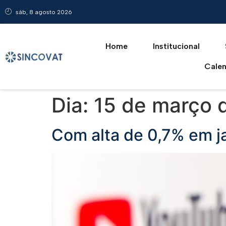
sáb, 8 agosto 2026
Home
Institucional
Calen
Dia:
15 de março 
Com alta de 0,7% em j