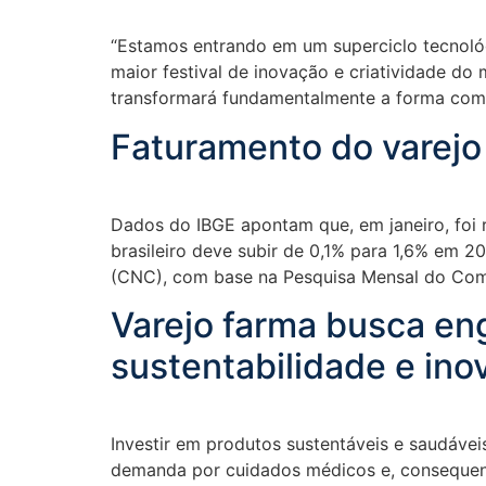
“Estamos entrando em um superciclo tecnoló
maior festival de inovação e criatividade d
transformará fundamentalmente a forma com
Faturamento do varejo
Dados do IBGE apontam que, em janeiro, foi
brasileiro deve subir de 0,1% para 1,6% em 
(CNC), com base na Pesquisa Mensal do Com
Varejo farma busca eng
sustentabilidade e ino
Investir em produtos sustentáveis e saudávei
demanda por cuidados médicos e, consequen