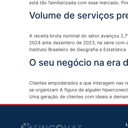
está tão familiarizada com esse mercado. Po
Volume de serviços pr
A receita bruta nominal do setor avançou 2,
2024 ante dezembro de 2023, na série com aj
Instituto Brasileiro de Geografia e Estatística
O seu negócio na era 
Clientes empoderados e que interagem nas r
se organizam A figura de alguém hiperconecta
Uma geração de clientes com ideais e dema