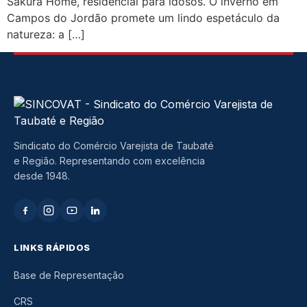
Sakura Home, residencial para idosos. O inverno em
Campos do Jordão promete um lindo espetáculo da
natureza: a […]
Sindicato do Comércio Varejista de Taubaté
e Região. Representando com excelência
desde 1948.
LINKS RÁPIDOS
Base de Representação
CRS