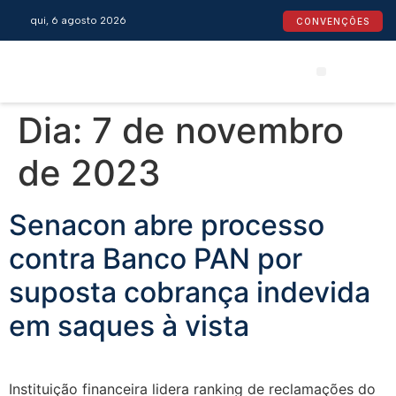
qui, 6 agosto 2026
CONVENÇÕES
Convenções Coletivas
Espaço do Empresário
Calendário de Feriados
Espaço jurídico
Dia:
7 de novembro
de 2023
Senacon abre processo
contra Banco PAN por
suposta cobrança indevida
em saques à vista
Instituição financeira lidera ranking de reclamações do