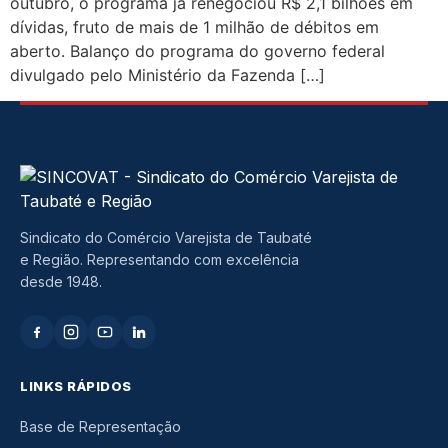
outubro, o programa já renegociou R$ 2,1 bilhões em
dívidas, fruto de mais de 1 milhão de débitos em
aberto. Balanço do programa do governo federal
divulgado pelo Ministério da Fazenda […]
Sindicato do Comércio Varejista de Taubaté
e Região. Representando com excelência
desde 1948.
LINKS RÁPIDOS
Base de Representação