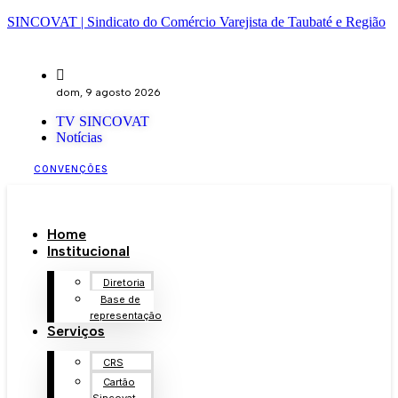
SINCOVAT | Sindicato do Comércio Varejista de Taubaté e Região
dom, 9 agosto 2026
TV SINCOVAT
Notícias
CONVENÇÕES
Home
Institucional
Diretoria
Base de
representação
Serviços
CRS
Cartão