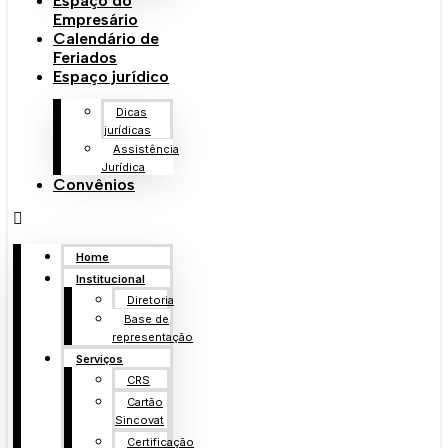
Espaço do
Empresário
Calendário de
Feriados
Espaço jurídico
Dicas
jurídicas
Assistência
Jurídica
Convênios
Home
Institucional
Diretoria
Base de
representação
Serviços
CRS
Cartão
Sincovat
Certificação