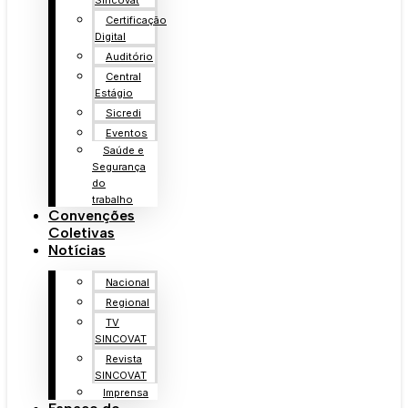
Sincovat
Certificação
Digital
Auditório
Central
Estágio
Sicredi
Eventos
Saúde e
Segurança
do
trabalho
Convenções
Coletivas
Notícias
Nacional
Regional
TV
SINCOVAT
Revista
SINCOVAT
Imprensa