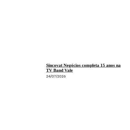
Sincovat Negócios completa 15 anos na
TV Band Vale
24/07/2026