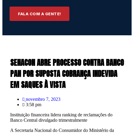
FALA COM A GENTE!
SENACON ABRE PROCESSO CONTRA BANCO
PAN POR SUPOSTA COBRANÇA INDEVIDA
EM SAQUES À VISTA
novembro 7, 2023
3:58 pm
Instituição financeira lidera ranking de reclamações do
Banco Central divulgado trimestralmente
A Secretaria Nacional do Consumidor do Ministério da