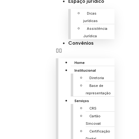
Espaço jurídico
Dicas
jurídicas
Assistência
Jurídica
Convênios
Home
Institucional
Diretoria
Base de
representação
Serviços
CRS
Cartão
Sincovat
Certificação
Digital