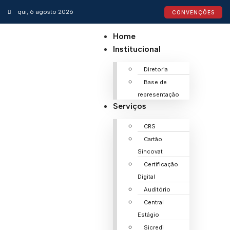
qui, 6 agosto 2026
CONVENÇÕES
Home
Institucional
Diretoria
Base de
representação
Serviços
CRS
Cartão
Sincovat
Certificação
Digital
Auditório
Central
Estágio
Sicredi