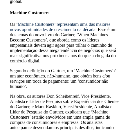
global.
Machine Customers
Os ‘
Machine Customers’ representam uma das maiores
novas oportunidades de crescimento da década
. Esse é um
dos temas do novo livro do Gartner, ‘When Machines
Become Customers’, que aborda como os líderes
empresariais devem agir agora para trilhar o caminho de
implementação dessa megatendência de negócios que será
mais significativa nos próximos anos do que a chegada do
comércio digital.
Segundo definição do Gartner, um ’Machine Customers’ é
um ator econômico, não-humano, que obtém bens e/ou
serviços em troca de pagamento: um ‘consumidor não
humano’.
Na obra, os autores Don Scheibenreif, Vice-Presidente,
Analista e Líder de Pesquisa sobre Experiência dos Clientes
do Gartner, e Mark Raskino, Vice-Presidente, Analista e
Líder de Pesquisa do Gartner, explicam que ‘Machine
Customers’ estarão envolvidos em uma ampla gama de
compras de consumidores e empresas. Os analistas
antecipam e desvendam os principais desafios, indicando