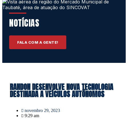
NOTÍCIAS
FALA COM A GENTE!
RANDON DESENVOLVE NOVA TECNOLOGIA
DESTINADA A VEÍCULOS AUTÔNOMOS
novembro 29, 2023
9:29 am