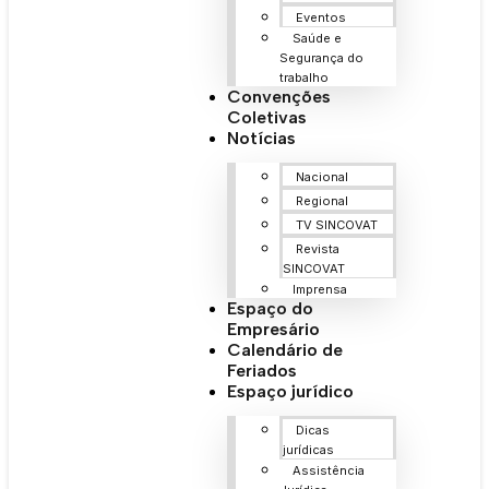
Eventos
Saúde e
Segurança do
trabalho
Convenções
Coletivas
Notícias
Nacional
Regional
TV SINCOVAT
Revista
SINCOVAT
Imprensa
Espaço do
Empresário
Calendário de
Feriados
Espaço jurídico
Dicas
jurídicas
Assistência