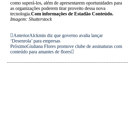
como superá-los, além de apresentarem oportunidades para
as organizações poderem tirar proveito dessa nova
tecnologia.
Com informações de Estadão Conteúdo.
Imagem: Shutterstock
Anterior
Alckmin diz que governo avalia lançar
‘Desenrola’ para empresas
Próximo
Giuliana Flores promove clube de assinaturas com
conteúdo para amantes de flores