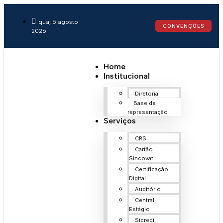
qua, 5 agosto
CONVENÇÕES
2026
Home
Institucional
Diretoria
Base de
representação
Serviços
CRS
Cartão
Sincovat
Certificação
Digital
Auditório
Central
Estágio
Sicredi