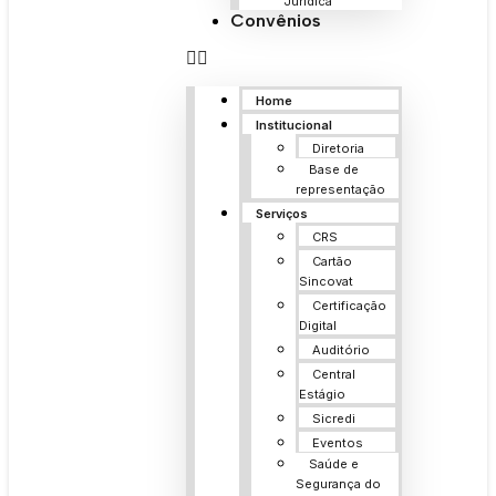
Jurídica
Convênios
Home
Institucional
Diretoria
Base de
representação
Serviços
CRS
Cartão
Sincovat
Certificação
Digital
Auditório
Central
Estágio
Sicredi
Eventos
Saúde e
Segurança do