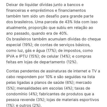
Deixar de liquidar dívidas junto a bancos e
financeiras e empréstimos e financiamentos
também tem sido um desafio para grande parte
dos brasileiros. Uma parcela de 43% lida com isso
atualmente, proporção que subiu em relação ao
ano passado, quando era de 40%.
Os brasileiros também acumulam dívidas do cheque
especial (19%); de contas de serviços básicos,
como luz, gás e água (17%); de impostos, como
IPVA e IPTU (15%); de celular (14%); e compras
feitas em lojas de departamento (12%).
Contas pendentes de assinaturas de internet e TV a
cabo respondem por 10% e são seguidas na lista
pelas ligadas a planos de saúde (6%); mercado
(5%); mensalidades em escolas (4%); taxas de
condomínio (4%); fabricantes de produtos que a
pessoa revende (3%); lojas de materiais esportivos
(1%); e outros (2%).