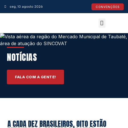
seg, 10 agosto 2026
CONVENÇÕES
Convenções Coletivas
Espaço do Empresário
Calendário de Feriados
Espaço jurídico
NOTÍCIAS
FALA COM A GENTE!
A CADA DEZ BRASILEIROS, OITO ESTÃO