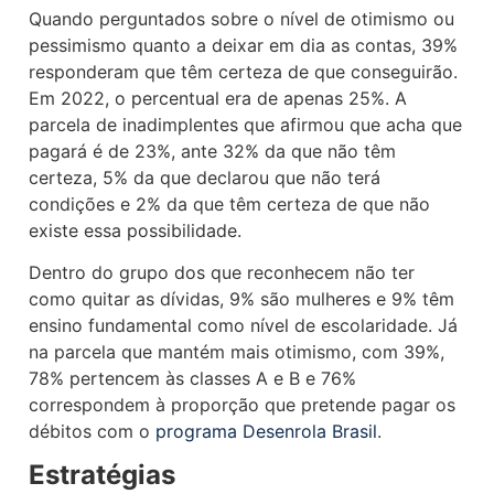
Quando perguntados sobre o nível de otimismo ou
pessimismo quanto a deixar em dia as contas, 39%
responderam que têm certeza de que conseguirão.
Em 2022, o percentual era de apenas 25%. A
parcela de inadimplentes que afirmou que acha que
pagará é de 23%, ante 32% da que não têm
certeza, 5% da que declarou que não terá
condições e 2% da que têm certeza de que não
existe essa possibilidade.
Dentro do grupo dos que reconhecem não ter
como quitar as dívidas, 9% são mulheres e 9% têm
ensino fundamental como nível de escolaridade. Já
na parcela que mantém mais otimismo, com 39%,
78% pertencem às classes A e B e 76%
correspondem à proporção que pretende pagar os
débitos com o
programa Desenrola Brasil
.
Estratégias