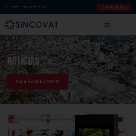
dom, 9 agosto 2026
CONVENÇÕES
NOTÍCIAS
FALA COM A GENTE!