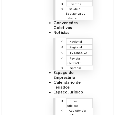
Eventos
Saúde e
Segurança do
trabalho
Convenções
Coletivas
Notícias
Nacional
Regional
TV SINCOVAT
Revista
SINCOVAT
Imprensa
Espaço do
Empresário
Calendário de
Feriados
Espaço jurídico
Dicas
jurídicas
Assistência