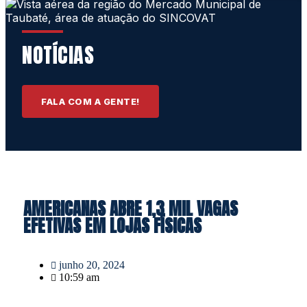
NOTÍCIAS
FALA COM A GENTE!
AMERICANAS ABRE 1,3 MIL VAGAS
EFETIVAS EM LOJAS FÍSICAS
junho 20, 2024
10:59 am