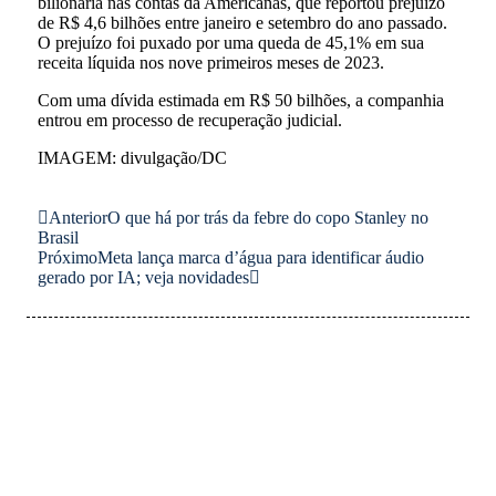
bilionária nas contas da Americanas, que reportou prejuízo
de R$ 4,6 bilhões entre janeiro e setembro do ano passado.
O prejuízo foi puxado por uma queda de 45,1% em sua
receita líquida nos nove primeiros meses de 2023.
Com uma dívida estimada em R$ 50 bilhões, a companhia
entrou em processo de recuperação judicial.
IMAGEM: divulgação/DC
Anterior
O que há por trás da febre do copo Stanley no
Brasil
Próximo
Meta lança marca d’água para identificar áudio
gerado por IA; veja novidades