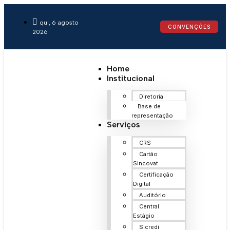
qui, 6 agosto
CONVENÇÕES
2026
Home
Institucional
Diretoria
Base de
representação
Serviços
CRS
Cartão
Sincovat
Certificação
Digital
Auditório
Central
Estágio
Sicredi