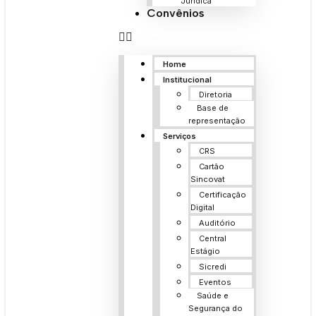
Jurídica
Convênios
Home
Institucional
Diretoria
Base de
representação
Serviços
CRS
Cartão
Sincovat
Certificação
Digital
Auditório
Central
Estágio
Sicredi
Eventos
Saúde e
Segurança do