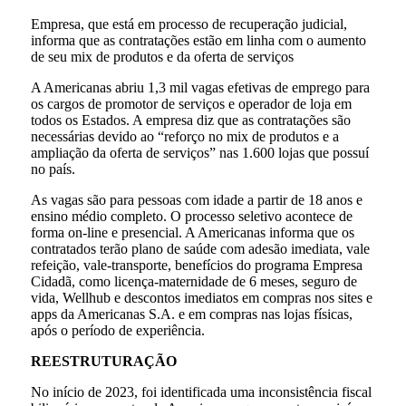
Empresa, que está em processo de recuperação judicial,
informa que as contratações estão em linha com o aumento
de seu mix de produtos e da oferta de serviços
A Americanas abriu 1,3 mil vagas efetivas de emprego para
os cargos de promotor de serviços e operador de loja em
todos os Estados. A empresa diz que as contratações são
necessárias devido ao “reforço no mix de produtos e a
ampliação da oferta de serviços” nas 1.600 lojas que possuí
no país.
As vagas são para pessoas com idade a partir de 18 anos e
ensino médio completo. O processo seletivo acontece de
forma on-line e presencial. A Americanas informa que os
contratados terão plano de saúde com adesão imediata, vale
refeição, vale-transporte, benefícios do programa Empresa
Cidadã, como licença-maternidade de 6 meses, seguro de
vida, Wellhub e descontos imediatos em compras nos sites e
apps da Americanas S.A. e em compras nas lojas físicas,
após o período de experiência.
REESTRUTURAÇÃO
No início de 2023, foi identificada uma inconsistência fiscal