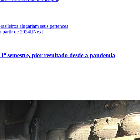
asileiros alugariam seus pertences
 partir de 2024
Next
1º semestre, pior resultado desde a pandemia