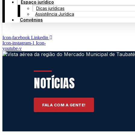
Espaço jurídico
Dicas jurídicas
Assistência Jurídica
Convênios
Icon-facebook
Linkedin
Icon-instagram-1
Icon-
youtube-v
NOTÍCIAS
FALA COM A GENTE!