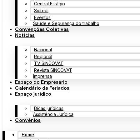
Central Estágio
Sicredi
Eventos
Saúde e Segurança do trabalho
Convenções Coletivas
Notícias
Nacional
Regional
TV SINCOVAT
Revista SINCOVAT
Imprensa
Espaço do Empresário
Calendário de Feriados
Espaço jurídico
Dicas jurídicas
Assistência Jurídica
Convênios
Home