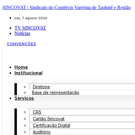
SINCOVAT | Sindicato do Comércio Varejista de Taubaté e Região
sex, 7 agosto 2026
TV SINCOVAT
Notícias
CONVENÇÕES
Home
Institucional
Diretoria
Base de representação
Serviços
CRS
Cartão Sincovat
Certificação Digital
Auditório