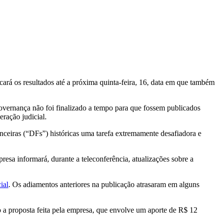
cará os resultados até a próxima quinta-feira, 16, data em que também
governança não foi finalizado a tempo para que fossem publicados
ração judicial.
nceiras (“DFs”) históricas uma tarefa extremamente desafiadora e
esa informará, durante a teleconferência, atualizações sobre a
ial
. Os adiamentos anteriores na publicação atrasaram em alguns
 a proposta feita pela empresa, que envolve um aporte de R$ 12