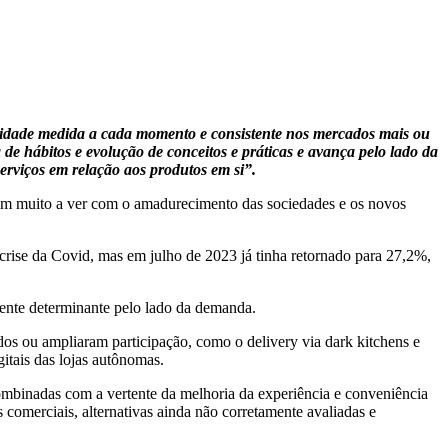
alidade medida a cada momento e consistente nos mercados mais ou
e hábitos e evolução de conceitos e práticas e avança pelo lado da
erviços em relação aos produtos em si”.
Tem muito a ver com o amadurecimento das sociedades e os novos
crise da Covid, mas em julho de 2023 já tinha retornado para 27,2%,
tente determinante pelo lado da demanda.
ados ou ampliaram participação, como o delivery via dark kitchens e
itais das lojas autônomas.
combinadas com a vertente da melhoria da experiência e conveniência
comerciais, alternativas ainda não corretamente avaliadas e