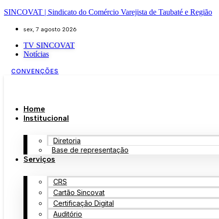
SINCOVAT | Sindicato do Comércio Varejista de Taubaté e Região
sex, 7 agosto 2026
TV SINCOVAT
Notícias
CONVENÇÕES
Home
Institucional
Diretoria
Base de representação
Serviços
CRS
Cartão Sincovat
Certificação Digital
Auditório