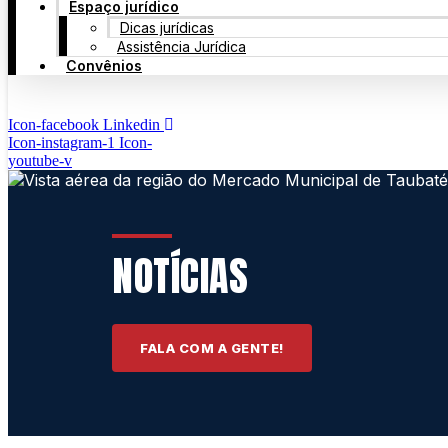
Espaço jurídico
Dicas jurídicas
Assistência Jurídica
Convênios
Icon-facebook
Linkedin
Icon-instagram-1
Icon-
youtube-v
NOTÍCIAS
FALA COM A GENTE!