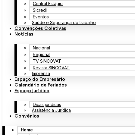
Central Estágio
Sicredi
Eventos
Saúde e Segurança do trabalho
Convenções Coletivas
Notícias
Nacional
Regional
TV SINCOVAT
Revista SINCOVAT
Imprensa
Espaço do Empresário
Calendário de Feriados
Espaço jurídico
Dicas jurídicas
Assistência Jurídica
Convênios
Home