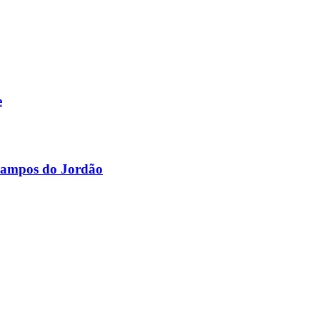
e
 Campos do Jordão