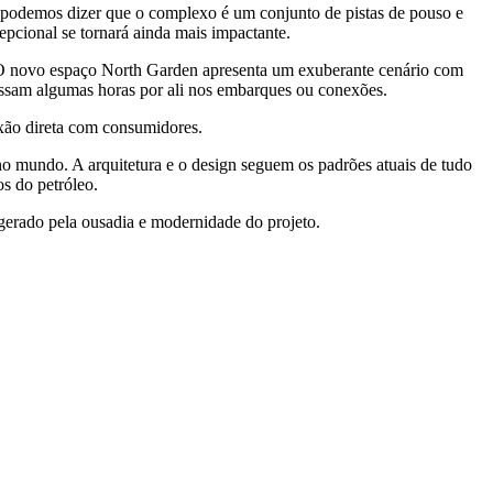
 podemos dizer que o complexo é um conjunto de pistas de pouso e
pcional se tornará ainda mais impactante.
. O novo espaço North Garden apresenta um exuberante cenário com
 passam algumas horas por ali nos embarques ou conexões.
exão direta com consumidores.
no mundo. A arquitetura e o design seguem os padrões atuais de tudo
os do petróleo.
é gerado pela ousadia e modernidade do projeto.