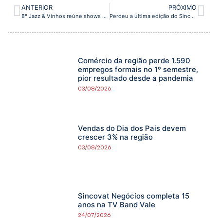
ANTERIOR
PRÓXIMO
8º Jazz & Vinhos reúne shows nacionais, talentos locais e experiências gastronômicas em Caraguatatuba
Perdeu a última edição do Sincovat Negócios na TV Band Vale? Confira aqui o jornal na íntegra
Comércio da região perde 1.590
empregos formais no 1º semestre,
pior resultado desde a pandemia
03/08/2026
Vendas do Dia dos Pais devem
crescer 3% na região
03/08/2026
Sincovat Negócios completa 15
anos na TV Band Vale
24/07/2026