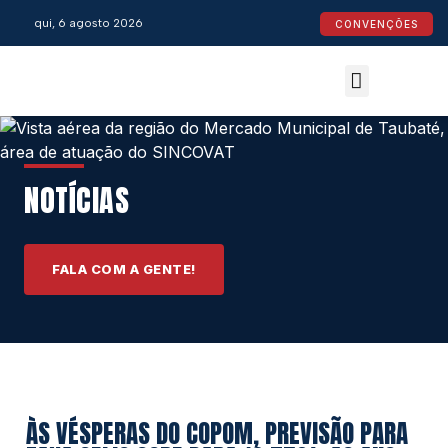
qui, 6 agosto 2026
CONVENÇÕES
Convenções Coletivas
Espaço do Empresário
Calendário de Feriados
Espaço jurídico
NOTÍCIAS
FALA COM A GENTE!
ÀS VÉSPERAS DO COPOM, PREVISÃO PARA