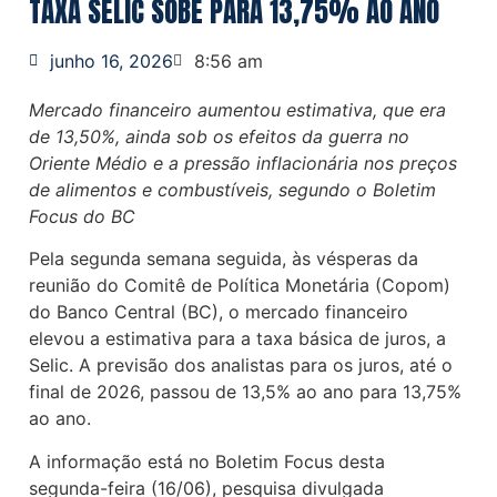
TAXA SELIC SOBE PARA 13,75% AO ANO
junho 16, 2026
8:56 am
Mercado financeiro aumentou estimativa, que era
de 13,50%, ainda sob os efeitos da guerra no
Oriente Médio e a pressão inflacionária nos preços
de alimentos e combustíveis, segundo o Boletim
Focus do BC
Pela segunda semana seguida, às vésperas da
reunião do Comitê de Política Monetária (Copom)
do Banco Central (BC), o mercado financeiro
elevou a estimativa para a taxa básica de juros, a
Selic. A previsão dos analistas para os juros, até o
final de 2026, passou de 13,5% ao ano para 13,75%
ao ano.
A informação está no Boletim Focus desta
segunda-feira (16/06), pesquisa divulgada