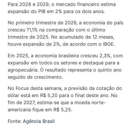
Para 2028 e 2029, o mercado financeiro estima
expansão do PIB em 2% para os dois anos.
No primeiro trimestre de 2026, a economia do país
cresceu ?1,1% na comparação com o último
trimestre de 2025. No acumulado de 12 meses,
houve expansão de 2%, de acordo com o IBGE.
Em 2025, a economia brasileira cresceu 2,3%, com
expansão em todos os setores e destaque para a
agropecuária. O resultado representa o quinto ano
seguido de crescimento.
No Focus desta semana, a previsão da cotação do
dólar está em R$ 5,20 para o final deste ano. No
fim de 2027, estima-se que a moeda norte-
americana fique em R$ 5,25.
Fonte:
Agência Brasil