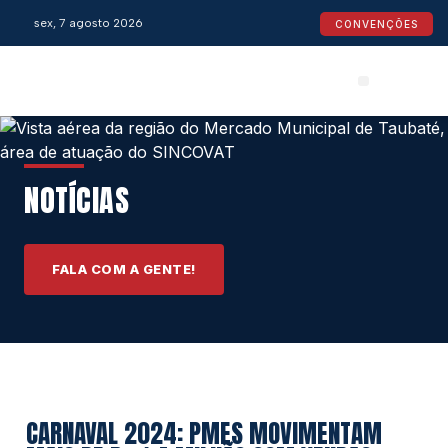
sex, 7 agosto 2026
CONVENÇÕES
Convenções Coletivas
Espaço do Empresário
Calendário de Feriados
Espaço jurídico
NOTÍCIAS
FALA COM A GENTE!
CARNAVAL 2024: PMES MOVIMENTAM