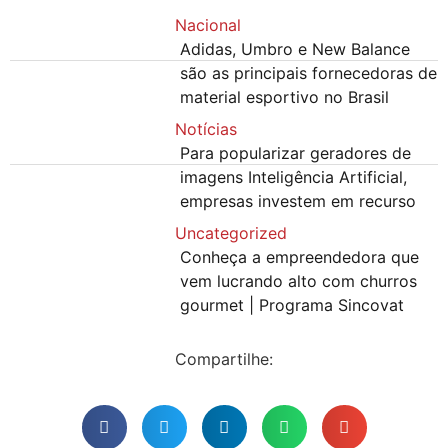
Nacional
Adidas, Umbro e New Balance
são as principais fornecedoras de
material esportivo no Brasil
Notícias
Para popularizar geradores de
imagens Inteligência Artificial,
empresas investem em recurso
Uncategorized
Conheça a empreendedora que
vem lucrando alto com churros
gourmet | Programa Sincovat
Compartilhe: