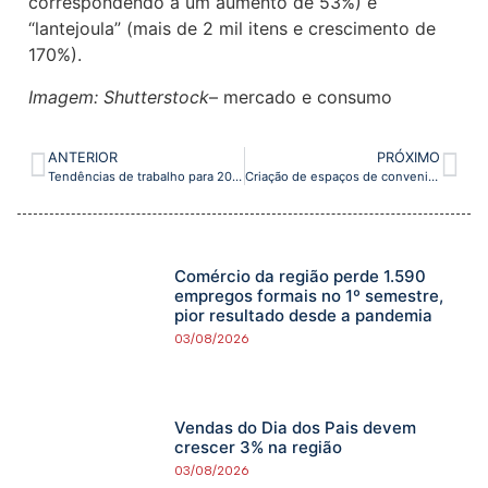
correspondendo a um aumento de 53%) e
“lantejoula” (mais de 2 mil itens e crescimento de
170%).
Imagem: Shutterstock
– mercado e consumo
ANTERIOR
PRÓXIMO
Tendências de trabalho para 2024: adaptação e inovação necessárias
Criação de espaços de conveniência atrai consumidor a lojas pop-up
Comércio da região perde 1.590
empregos formais no 1º semestre,
pior resultado desde a pandemia
03/08/2026
Vendas do Dia dos Pais devem
crescer 3% na região
03/08/2026