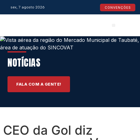
sex, 7 agosto 2026
CONVENÇÕES
Convenções Coletivas
Espaço do Empresário
Calendário de Feriados
Espaço jurídico
NOTÍCIAS
FALA COM A GENTE!
CEO da Gol diz