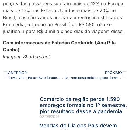
preços das passagens subiram mais de 12% na Europa,
mais de 15% nos Estados Unidos e mais de 20% no
Brasil, mas não vamos aceitar aumentos injustificados.
Em média, o trecho no Brasil é de R$ 580, não se
justifica ir para R$ 3 mil a cinco dias da viagem”, disse.
Com informações de Estadão Conteúdo (Ana Rita
Cunha)
Imagem: Shutterstock
ANTERIOR
PRÓXIMO
Totvs, Vibra, Banco BV e fundos aportam R$ 22 milhões para a Deep, startup de ESG
IA, zero desperdício e plant-forward são tendências no foodservice para 2024
Comércio da região perde 1.590
empregos formais no 1º semestre,
pior resultado desde a pandemia
03/08/2026
Vendas do Dia dos Pais devem