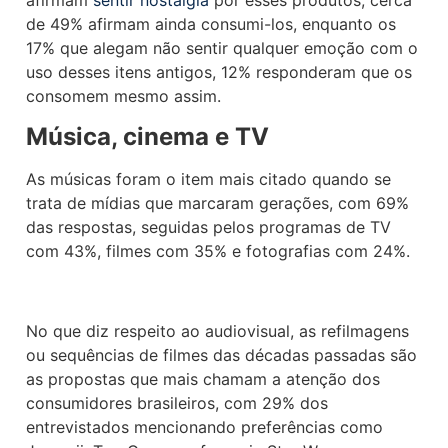
afirmam
sentir nostalgia
por esses produtos, cerca
de 49% afirmam ainda consumi-los, enquanto os
17% que alegam não sentir qualquer emoção com o
uso desses itens antigos, 12% responderam que os
consomem mesmo assim.
Música, cinema e TV
As músicas foram o item mais citado quando se
trata de mídias que marcaram gerações, com 69%
das respostas, seguidas pelos programas de TV
com 43%, filmes com 35% e fotografias com 24%.
No que diz respeito ao audiovisual, as refilmagens
ou sequências de filmes das décadas passadas são
as propostas que mais chamam a atenção dos
consumidores brasileiros, com 29% dos
entrevistados mencionando preferências como