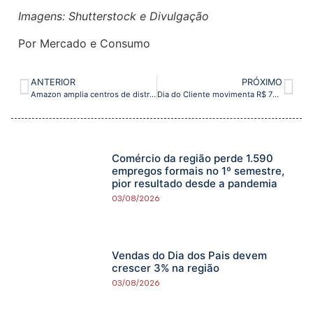
Imagens: Shutterstock e Divulgação
Por Mercado e Consumo
ANTERIOR
PRÓXIMO
Amazon amplia centros de distribuição dentro das favelas brasileiras
Dia do Cliente movimenta R$ 72,5 milhões entre pequenas e médias empresas digitais
Comércio da região perde 1.590
empregos formais no 1º semestre,
pior resultado desde a pandemia
03/08/2026
Vendas do Dia dos Pais devem
crescer 3% na região
03/08/2026