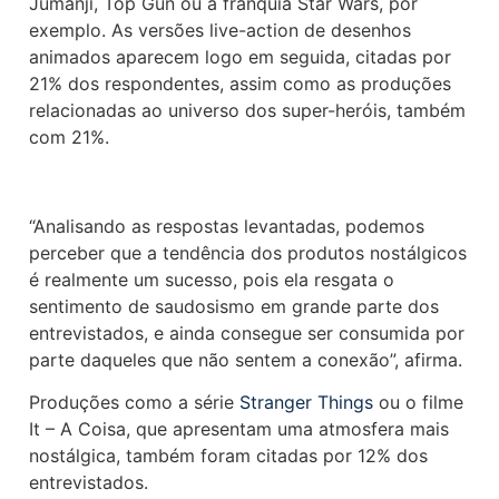
Jumanji, Top Gun ou a franquia Star Wars, por
exemplo. As versões live-action de desenhos
animados aparecem logo em seguida, citadas por
21% dos respondentes, assim como as produções
relacionadas ao universo dos super-heróis, também
com 21%.
“Analisando as respostas levantadas, podemos
perceber que a tendência dos produtos nostálgicos
é realmente um sucesso, pois ela resgata o
sentimento de saudosismo em grande parte dos
entrevistados, e ainda consegue ser consumida por
parte daqueles que não sentem a conexão”, afirma.
Produções como a série
Stranger Things
ou o filme
It – A Coisa, que apresentam uma atmosfera mais
nostálgica, também foram citadas por 12% dos
entrevistados.