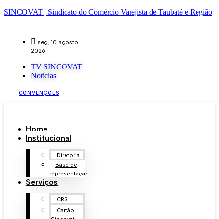
SINCOVAT | Sindicato do Comércio Varejista de Taubaté e Região
seg, 10 agosto
2026
TV SINCOVAT
Notícias
CONVENÇÕES
Home
Institucional
Diretoria
Base de
representação
Serviços
CRS
Cartão