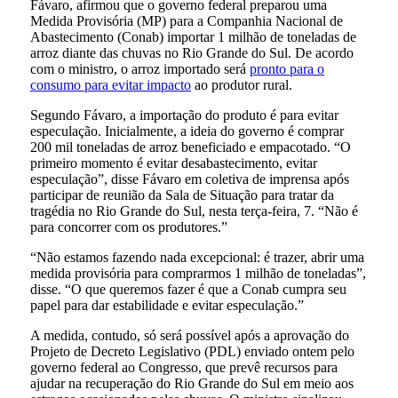
Fávaro, afirmou que o governo federal preparou uma
Medida Provisória (MP) para a Companhia Nacional de
Abastecimento (Conab) importar 1 milhão de toneladas de
arroz diante das chuvas no Rio Grande do Sul. De acordo
com o ministro, o arroz importado será
pronto para o
consumo para evitar impacto
ao produtor rural.
Segundo Fávaro, a importação do produto é para evitar
especulação. Inicialmente, a ideia do governo é comprar
200 mil toneladas de arroz beneficiado e empacotado. “O
primeiro momento é evitar desabastecimento, evitar
especulação”, disse Fávaro em coletiva de imprensa após
participar de reunião da Sala de Situação para tratar da
tragédia no Rio Grande do Sul, nesta terça-feira, 7. “Não é
para concorrer com os produtores.”
“Não estamos fazendo nada excepcional: é trazer, abrir uma
medida provisória para comprarmos 1 milhão de toneladas”,
disse. “O que queremos fazer é que a Conab cumpra seu
papel para dar estabilidade e evitar especulação.”
A medida, contudo, só será possível após a aprovação do
Projeto de Decreto Legislativo (PDL) enviado ontem pelo
governo federal ao Congresso, que prevê recursos para
ajudar na recuperação do Rio Grande do Sul em meio aos