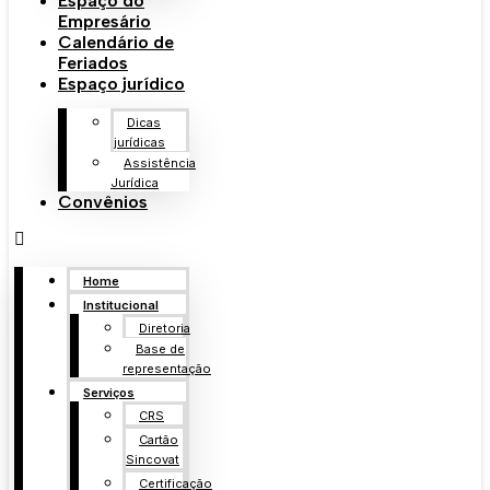
Espaço do
Empresário
Calendário de
Feriados
Espaço jurídico
Dicas
jurídicas
Assistência
Jurídica
Convênios
Home
Institucional
Diretoria
Base de
representação
Serviços
CRS
Cartão
Sincovat
Certificação