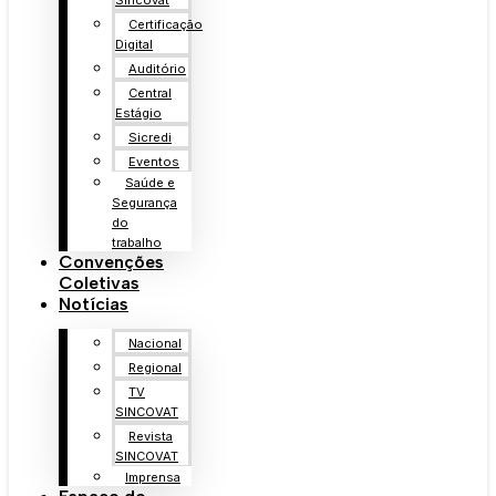
Sincovat
Certificação
Digital
Auditório
Central
Estágio
Sicredi
Eventos
Saúde e
Segurança
do
trabalho
Convenções
Coletivas
Notícias
Nacional
Regional
TV
SINCOVAT
Revista
SINCOVAT
Imprensa