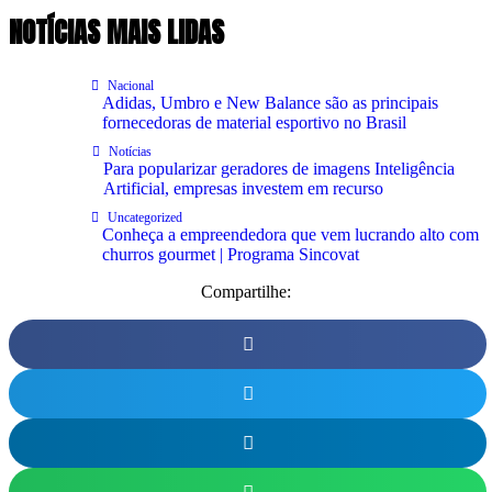
NOTÍCIAS MAIS LIDAS
Nacional
Adidas, Umbro e New Balance são as principais
fornecedoras de material esportivo no Brasil
Notícias
Para popularizar geradores de imagens Inteligência
Artificial, empresas investem em recurso
Uncategorized
Conheça a empreendedora que vem lucrando alto com
churros gourmet | Programa Sincovat
Compartilhe: