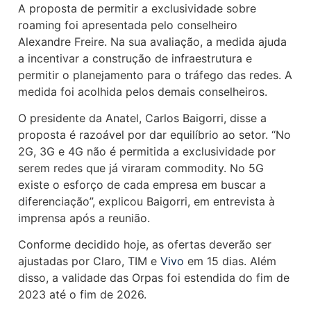
A proposta de permitir a exclusividade sobre
roaming foi apresentada pelo conselheiro
Alexandre Freire. Na sua avaliação, a medida ajuda
a incentivar a construção de infraestrutura e
permitir o planejamento para o tráfego das redes. A
medida foi acolhida pelos demais conselheiros.
O presidente da Anatel, Carlos Baigorri, disse a
proposta é razoável por dar equilíbrio ao setor. “No
2G, 3G e 4G não é permitida a exclusividade por
serem redes que já viraram commodity. No 5G
existe o esforço de cada empresa em buscar a
diferenciação”, explicou Baigorri, em entrevista à
imprensa após a reunião.
Conforme decidido hoje, as ofertas deverão ser
ajustadas por Claro, TIM e
Vivo
em 15 dias. Além
disso, a validade das Orpas foi estendida do fim de
2023 até o fim de 2026.