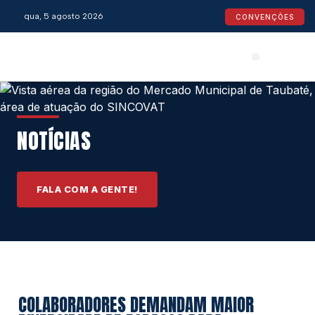
qua, 5 agosto 2026
CONVENÇÕES
Convenções Coletivas
Espaço do Empresário
Calendário de Feriados
Espaço jurídico
NOTÍCIAS
FALA COM A GENTE!
COLABORADORES DEMANDAM MAIOR