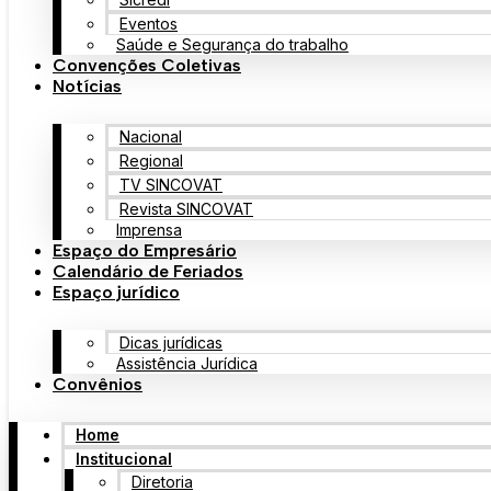
Eventos
Saúde e Segurança do trabalho
Convenções Coletivas
Notícias
Nacional
Regional
TV SINCOVAT
Revista SINCOVAT
Imprensa
Espaço do Empresário
Calendário de Feriados
Espaço jurídico
Dicas jurídicas
Assistência Jurídica
Convênios
Home
Institucional
Diretoria