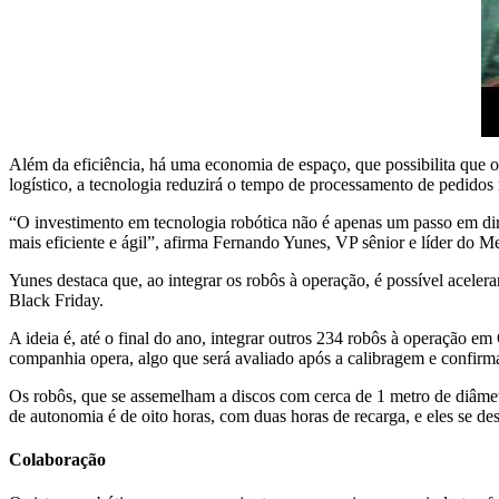
Além da eficiência, há uma economia de espaço, que possibilita que 
logístico, a tecnologia reduzirá o tempo de processamento de pedido
“O investimento em tecnologia robótica não é apenas um passo em d
mais eficiente e ágil”, afirma Fernando Yunes, VP sênior e líder do M
Yunes destaca que, ao integrar os robôs à operação, é possível acel
Black Friday.
A ideia é, até o final do ano, integrar outros 234 robôs à operação em
companhia opera, algo que será avaliado após a calibragem e confirma
Os robôs, que se assemelham a discos com cerca de 1 metro de diâmet
de autonomia é de oito horas, com duas horas de recarga, e eles se d
Colaboração