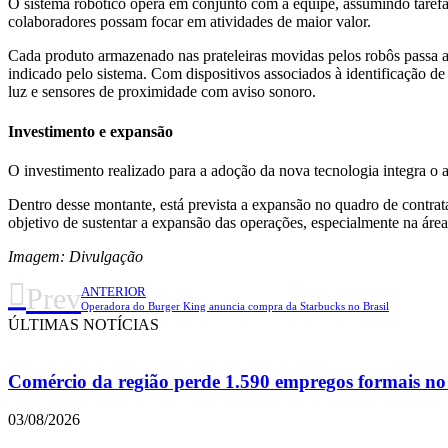
O sistema robótico opera em conjunto com a equipe, assumindo tarefas
colaboradores possam focar em atividades de maior valor.
Cada produto armazenado nas prateleiras movidas pelos robôs passa an
indicado pelo sistema. Com dispositivos associados à identificação d
luz e sensores de proximidade com aviso sonoro.
Investimento e expansão
O investimento realizado para a adoção da nova tecnologia integra o 
Dentro desse montante, está prevista a expansão no quadro de contra
objetivo de sustentar a expansão das operações, especialmente na área 
Imagem: Divulgação
Prev
ANTERIOR
Operadora do Burger King anuncia compra da Starbucks no Brasil
ÚLTIMAS NOTÍCIAS
Comércio da região perde 1.590 empregos formais no 
03/08/2026