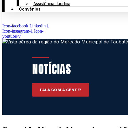
Assistência Jurídica
Convênios
Icon-facebook
Linkedin
Icon-instagram-1
Icon-
youtube-v
NOTÍCIAS
FALA COM A GENTE!