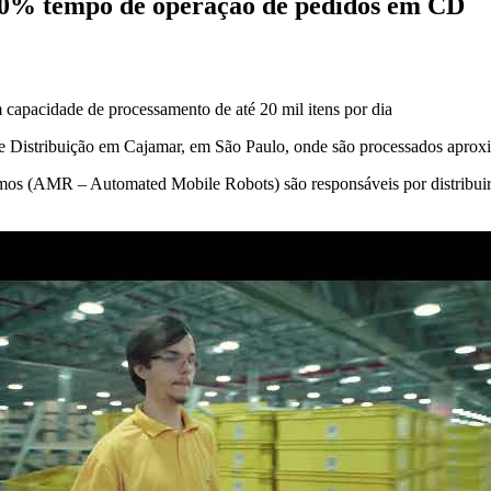
20% tempo de operação de pedidos em CD
m capacidade de processamento de até 20 mil itens por dia
de Distribuição em Cajamar, em São Paulo, onde são processados aprox
mos (AMR – Automated Mobile Robots) são responsáveis por distribuir