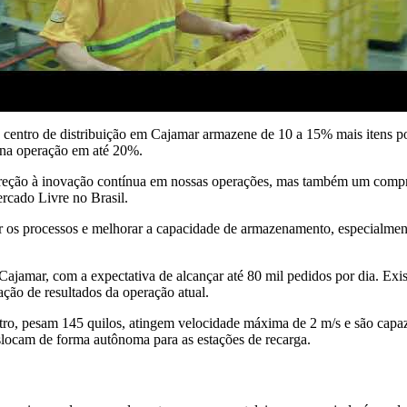
o centro de distribuição em Cajamar armazene de 10 a 15% mais itens 
s na operação em até 20%.
ireção à inovação contínua em nossas operações, mas também um compr
ercado Livre no Brasil.
erar os processos e melhorar a capacidade de armazenamento, especial
 Cajamar, com a expectativa de alcançar até 80 mil pedidos por dia. Exis
ção de resultados da operação atual.
ro, pesam 145 quilos, atingem velocidade máxima de 2 m/s e são capaz
eslocam de forma autônoma para as estações de recarga.