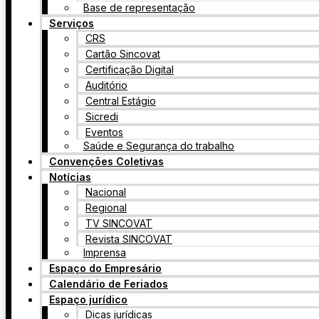
Base de representação
Serviços
CRS
Cartão Sincovat
Certificação Digital
Auditório
Central Estágio
Sicredi
Eventos
Saúde e Segurança do trabalho
Convenções Coletivas
Notícias
Nacional
Regional
TV SINCOVAT
Revista SINCOVAT
Imprensa
Espaço do Empresário
Calendário de Feriados
Espaço jurídico
Dicas jurídicas