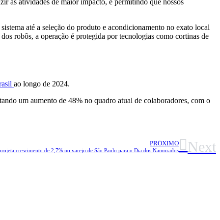
zir as atividades de maior impacto, e permitindo que nossos
 sistema até a seleção do produto e acondicionamento no exato local
dos robôs, a operação é protegida por tecnologias como cortinas de
rasil
ao longo de 2024.
sentando um aumento de 48% no quadro atual de colaboradores, com o
Next
PRÓXIMO
rojeta crescimento de 2,7% no varejo de São Paulo para o Dia dos Namorados