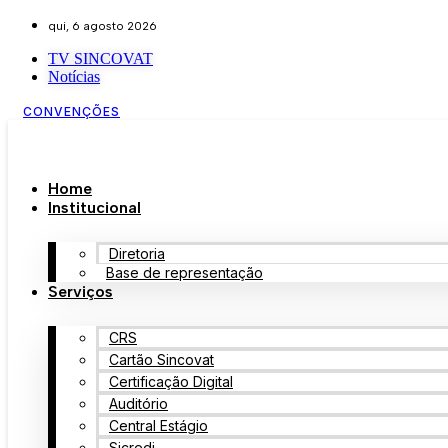
qui, 6 agosto 2026
TV SINCOVAT
Notícias
CONVENÇÕES
Home
Institucional
Diretoria
Base de representação
Serviços
CRS
Cartão Sincovat
Certificação Digital
Auditório
Central Estágio
Sicredi