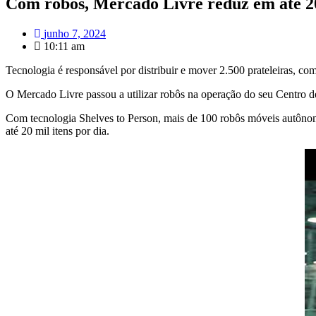
Com robôs, Mercado Livre reduz em até 
junho 7, 2024
10:11 am
Tecnologia é responsável por distribuir e mover 2.500 prateleiras, co
O Mercado Livre passou a utilizar robôs na operação do seu Centro 
Com tecnologia Shelves to Person, mais de 100 robôs móveis autôno
até 20 mil itens por dia.