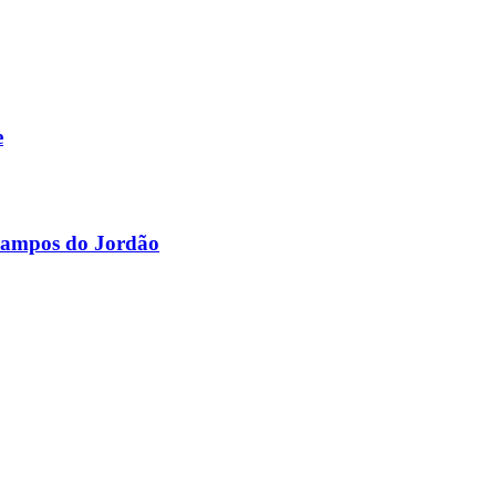
e
 Campos do Jordão