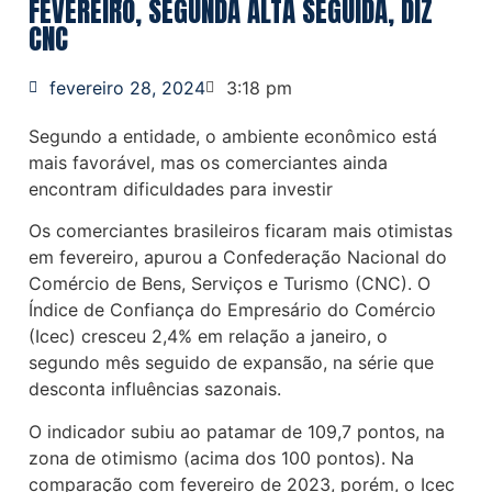
FEVEREIRO, SEGUNDA ALTA SEGUIDA, DIZ
CNC
fevereiro 28, 2024
3:18 pm
Segundo a entidade, o ambiente econômico está
mais favorável, mas os comerciantes ainda
encontram dificuldades para investir
Os comerciantes brasileiros ficaram mais otimistas
em fevereiro, apurou a Confederação Nacional do
Comércio de Bens, Serviços e Turismo (CNC). O
Índice de Confiança do Empresário do Comércio
(Icec) cresceu 2,4% em relação a janeiro, o
segundo mês seguido de expansão, na série que
desconta influências sazonais.
O indicador subiu ao patamar de 109,7 pontos, na
zona de otimismo (acima dos 100 pontos). Na
comparação com fevereiro de 2023, porém, o Icec