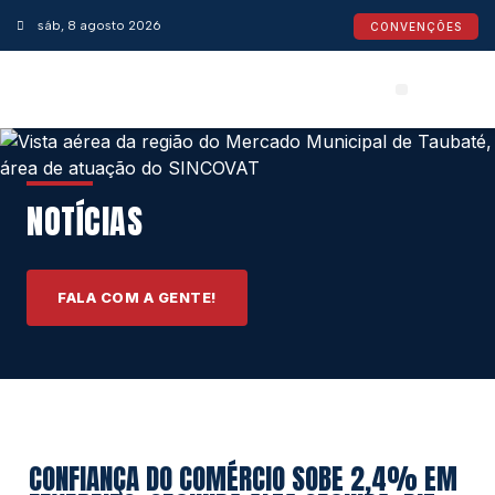
sáb, 8 agosto 2026
CONVENÇÕES
Convenções Coletivas
Espaço do Empresário
Calendário de Feriados
Espaço jurídico
NOTÍCIAS
FALA COM A GENTE!
CONFIANÇA DO COMÉRCIO SOBE 2,4% EM