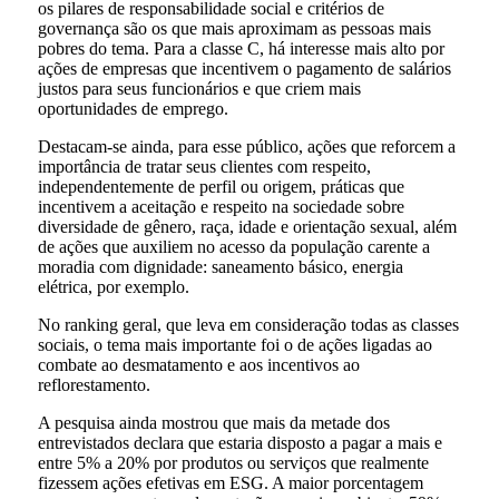
os pilares de responsabilidade social e critérios de
governança são os que mais aproximam as pessoas mais
pobres do tema. Para a classe C, há interesse mais alto por
ações de empresas que incentivem o pagamento de salários
justos para seus funcionários e que criem mais
oportunidades de emprego.
Destacam-se ainda, para esse público, ações que reforcem a
importância de tratar seus clientes com respeito,
independentemente de perfil ou origem, práticas que
incentivem a aceitação e respeito na sociedade sobre
diversidade de gênero, raça, idade e orientação sexual, além
de ações que auxiliem no acesso da população carente a
moradia com dignidade: saneamento básico, energia
elétrica, por exemplo.
No ranking geral, que leva em consideração todas as classes
sociais, o tema mais importante foi o de ações ligadas ao
combate ao desmatamento e aos incentivos ao
reflorestamento.
A pesquisa ainda mostrou que mais da metade dos
entrevistados declara que estaria disposto a pagar a mais e
entre 5% a 20% por produtos ou serviços que realmente
fizessem ações efetivas em ESG. A maior porcentagem