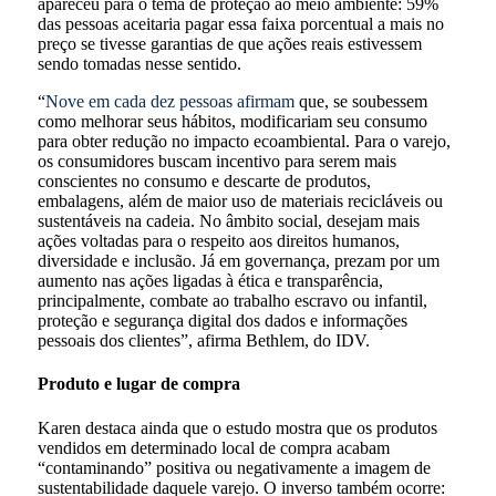
apareceu para o tema de proteção ao meio ambiente: 59%
das pessoas aceitaria pagar essa faixa porcentual a mais no
preço se tivesse garantias de que ações reais estivessem
sendo tomadas nesse sentido.
“
Nove em cada dez pessoas afirmam
que, se soubessem
como melhorar seus hábitos, modificariam seu consumo
para obter redução no impacto ecoambiental. Para o varejo,
os consumidores buscam incentivo para serem mais
conscientes no consumo e descarte de produtos,
embalagens, além de maior uso de materiais recicláveis ou
sustentáveis na cadeia. No âmbito social, desejam mais
ações voltadas para o respeito aos direitos humanos,
diversidade e inclusão. Já em governança, prezam por um
aumento nas ações ligadas à ética e transparência,
principalmente, combate ao trabalho escravo ou infantil,
proteção e segurança digital dos dados e informações
pessoais dos clientes”, afirma Bethlem, do IDV.
Produto e lugar de compra
Karen destaca ainda que o estudo mostra que os produtos
vendidos em determinado local de compra acabam
“contaminando” positiva ou negativamente a imagem de
sustentabilidade daquele varejo. O inverso também ocorre: