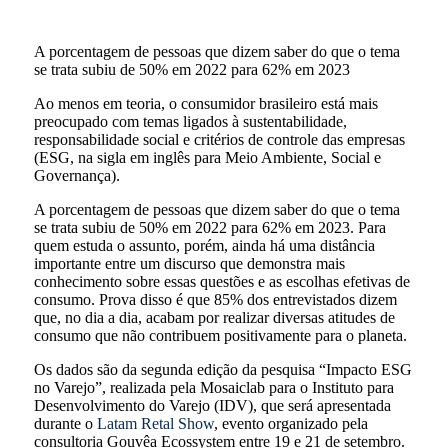
A porcentagem de pessoas que dizem saber do que o tema
se trata subiu de 50% em 2022 para 62% em 2023
Ao menos em teoria, o consumidor brasileiro está mais
preocupado com temas ligados à sustentabilidade,
responsabilidade social e critérios de controle das empresas
(ESG, na sigla em inglês para Meio Ambiente, Social e
Governança).
A porcentagem de pessoas que dizem saber do que o tema
se trata subiu de 50% em 2022 para 62% em 2023. Para
quem estuda o assunto, porém, ainda há uma distância
importante entre um discurso que demonstra mais
conhecimento sobre essas questões e as escolhas efetivas de
consumo. Prova disso é que 85% dos entrevistados dizem
que, no dia a dia, acabam por realizar diversas atitudes de
consumo que não contribuem positivamente para o planeta.
Os dados são da segunda edição da pesquisa “Impacto ESG
no Varejo”, realizada pela Mosaiclab para o Instituto para
Desenvolvimento do Varejo (IDV), que será apresentada
durante o
Latam Retal Show
, evento organizado pela
consultoria Gouvêa Ecossystem entre 19 e 21 de setembro.