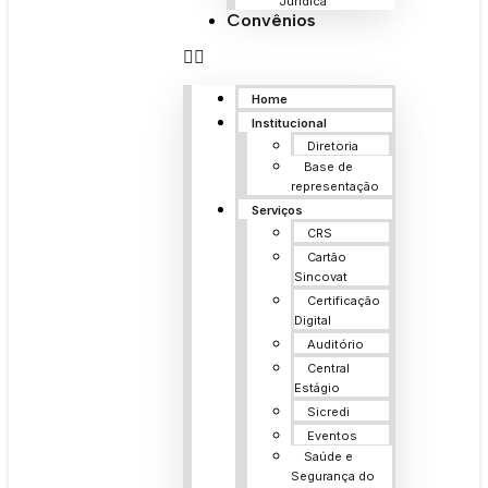
Jurídica
Convênios
Home
Institucional
Diretoria
Base de
representação
Serviços
CRS
Cartão
Sincovat
Certificação
Digital
Auditório
Central
Estágio
Sicredi
Eventos
Saúde e
Segurança do