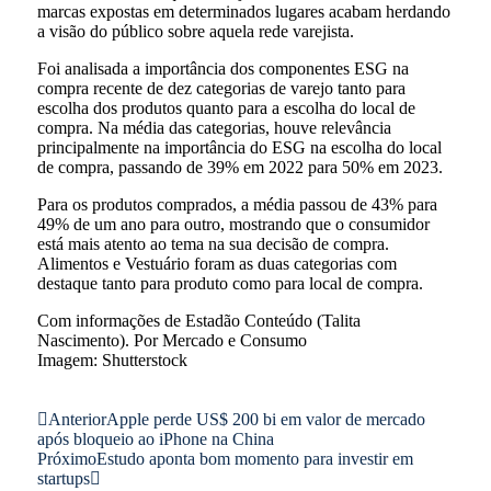
marcas expostas em determinados lugares acabam herdando
a visão do público sobre aquela rede varejista.
Foi analisada a importância dos componentes ESG na
compra recente de dez categorias de varejo tanto para
escolha dos produtos quanto para a escolha do local de
compra. Na média das categorias, houve relevância
principalmente na importância do ESG na escolha do local
de compra, passando de 39% em 2022 para 50% em 2023.
Para os produtos comprados, a média passou de 43% para
49% de um ano para outro, mostrando que o consumidor
está mais atento ao tema na sua decisão de compra.
Alimentos e Vestuário foram as duas categorias com
destaque tanto para produto como para local de compra.
Com informações de Estadão Conteúdo (Talita
Nascimento). Por Mercado e Consumo
Imagem: Shutterstock
Anterior
Apple perde US$ 200 bi em valor de mercado
após bloqueio ao iPhone na China
Próximo
Estudo aponta bom momento para investir em
startups