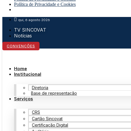
Política de Privacidade e Cookies
qui, 6 agosto 2026
TV SINCOVAT
Notícias
CONVENÇÕES
Home
Institucional
Diretoria
Base de representação
Serviços
CRS
Cartão Sincovat
Certificação Digital