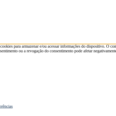
cookies para armazenar e/ou acessar informações do dispositivo. O co
sentimento ou a revogação do consentimento pode afetar negativamente
erências