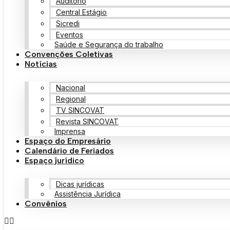
Auditório
Central Estágio
Sicredi
Eventos
Saúde e Segurança do trabalho
Convenções Coletivas
Notícias
Nacional
Regional
TV SINCOVAT
Revista SINCOVAT
Imprensa
Espaço do Empresário
Calendário de Feriados
Espaço jurídico
Dicas jurídicas
Assistência Jurídica
Convênios