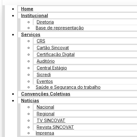
Home
Institucional
Diretoria
Base de representação
Serviços
CRS
Cartão Sincovat
Certificação Digital
Auditório
Central Estágio
Sicredi
Eventos
Saúde e Segurança do trabalho
Convenções Coletivas
Notícias
Nacional
Regional
TV SINCOVAT
Revista SINCOVAT
Imprensa