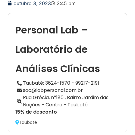
outubro 3, 2023
3:45 pm
Personal Lab –
Laboratório de
Análises Clínicas
Taubaté: 3624-1570 - 99217-2191
sac@labpersonal.com.br
Rua Grécia, n°180 , Bairro Jardim das
Nações - Centro - Taubaté
15% de desconto
Taubaté