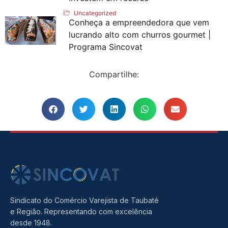
Uncategorized
Conheça a empreendedora que vem
lucrando alto com churros gourmet |
Programa Sincovat
Compartilhe:
Sindicato do Comércio Varejista de Taubaté
e Região. Representando com excelência
desde 1948.