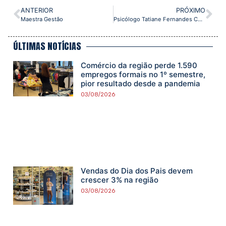
ANTERIOR
PRÓXIMO
Maestra Gestão
Psicólogo Tatiane Fernandes CRP06/82686
ÚLTIMAS NOTÍCIAS
Comércio da região perde 1.590
empregos formais no 1º semestre,
pior resultado desde a pandemia
03/08/2026
Vendas do Dia dos Pais devem
crescer 3% na região
03/08/2026