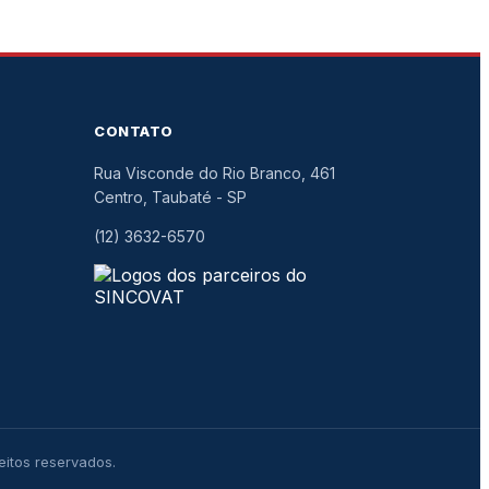
CONTATO
Rua Visconde do Rio Branco, 461
Centro, Taubaté
-
SP
(12) 3632-6570
eitos reservados.