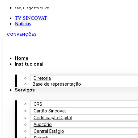
sáb, 8 agosto 2026
TV SINCOVAT
Notícias
CONVENÇÕES
Home
Institucional
Diretoria
Base de representação
Serviços
CRS
Cartão Sincovat
Certificação Digital
Auditório
Central Estágio
Sicredi