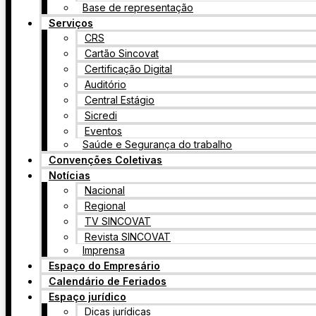
Base de representação
Serviços
CRS
Cartão Sincovat
Certificação Digital
Auditório
Central Estágio
Sicredi
Eventos
Saúde e Segurança do trabalho
Convenções Coletivas
Notícias
Nacional
Regional
TV SINCOVAT
Revista SINCOVAT
Imprensa
Espaço do Empresário
Calendário de Feriados
Espaço jurídico
Dicas jurídicas