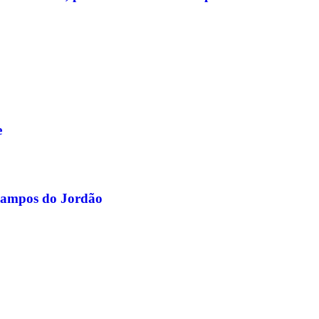
e
 Campos do Jordão