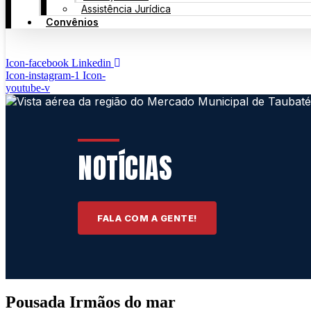
Assistência Jurídica
Convênios
Icon-facebook
Linkedin
Icon-instagram-1
Icon-
youtube-v
NOTÍCIAS
FALA COM A GENTE!
Pousada Irmãos do mar