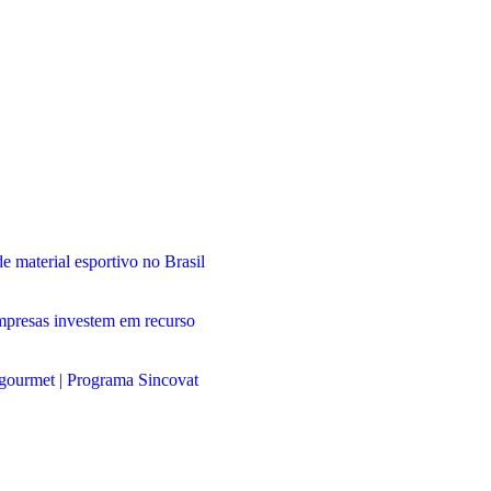
 material esportivo no Brasil
 empresas investem em recurso
gourmet | Programa Sincovat