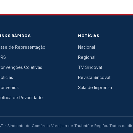
LINKS RÁPIDOS
NOTÍCIAS
ase de Representação
Nacional
CRS
Regional
onvenções Coletivas
TV Sincovat
otícias
Revista Sincovat
onvênios
Sala de Imprensa
olítica de Privacidade
- Sindicato do Comércio Varejista de Taubaté e Região. Todos os dir