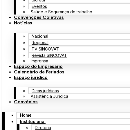
Eventos
Saúde e Segurança do trabalho
Convenções Coletivas
Notícias
Nacional
Regional
TV SINCOVAT
Revista SINCOVAT
Imprensa
Espaço do Empresário
Calendário de Feriados
Espaço jurídico
Dicas jurídicas
Assistência Jurídica
Convênios
Home
Institucional
Diretoria