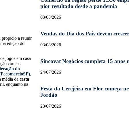
pior resultado desde a pandemia
03/08/2026
Vendas do Dia dos Pais devem cresce
 propício a reunir
tima edição do
03/08/2026
 os jogos em casa
Sincovat Negócios completa 15 anos
ação com as
eração do
24/07/2026
 (FecomercioSP)
,
ta média da
cesta
ril, enquanto na
Festa da Cerejeira em Flor começa 
Jordão
23/07/2026