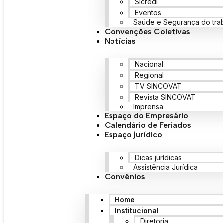
Sicredi
Eventos
Saúde e Segurança do tra
Convenções Coletivas
Notícias
Nacional
Regional
TV SINCOVAT
Revista SINCOVAT
Imprensa
Espaço do Empresário
Calendário de Feriados
Espaço jurídico
Dicas jurídicas
Assistência Jurídica
Convênios
Home
Institucional
Diretoria