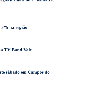
r 3% na região
 na TV Band Vale
neste sábado em Campos do