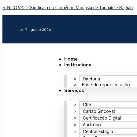
SINCOVAT | Sindicato do Comércio Varejista de Taubaté e Região
sex, 7 agosto 2026
Home
Institucional
Diretoria
Base de representação
Serviços
CRS
Cartão Sincovat
Certificação Digital
Auditório
Central Estágio