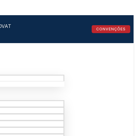
OVAT
CONVENÇÕES