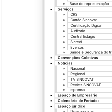
Base de representação
Serviços
CRS
Cartão Sincovat
Certificação Digital
Auditório
Central Estágio
Sicredi
Eventos
Saúde e Segurança do tr
Convenções Coletivas
Notícias
Nacional
Regional
TV SINCOVAT
Revista SINCOVAT
Imprensa
Espaço do Empresário
Calendário de Feriados
Espaço jurídico
Dicas jurídicas