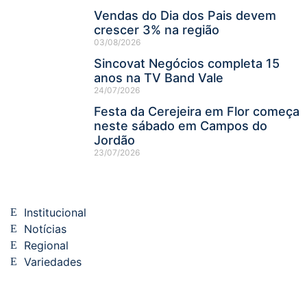
Vendas do Dia dos Pais devem
crescer 3% na região
03/08/2026
Sincovat Negócios completa 15
anos na TV Band Vale
24/07/2026
Festa da Cerejeira em Flor começa
neste sábado em Campos do
Jordão
23/07/2026
Institucional
Notícias
Regional
Variedades