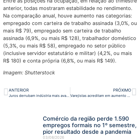
Entre as posições na ocupação, em relação ao trimestre
anterior, todas mostraram estabilidade no rendimento.
Na comparação anual, houve aumento nas categorias:
empregado com carteira de trabalho assinada (3,0%, ou
mais R$ 79), empregado sem carteira de trabalho
assinada (6,9%, ou mais R$ 128), trabalhador doméstico
(5,3%, ou mais R$ 58), empregado no setor público
(inclusive servidor estatutário e militar) (4,2%, ou mais
R$ 180) e conta própria (6,8%, ou mais R$ 149).
Imagem: Shutterstock
ANTERIOR
PRÓXIMO
Juros derrubam indústria mais avançada no Brasil
Varejistas acreditam em aumento das vendas durante a Black Friday
Comércio da região perde 1.590
empregos formais no 1º semestre,
pior resultado desde a pandemia
03/08/2026