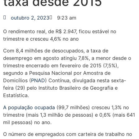
taxa desde 2015
outubro 2, 2023
9:23 am
O rendimento real, de R$ 2.947, ficou estável no
trimestre e cresceu 4,6% no ano
Com 8,4 milhões de desocupados, a taxa de
desemprego em agosto atingiu 7,8%, a menor desde o
trimestre encerrado em fevereiro de 2015 (7,5%),
segundo a Pesquisa Nacional por Amostra de
Domicílios (
PNAD
) Contínua, divulgada nesta sexta-
feira (29) pelo Instituto Brasileiro de Geografia e
Estatística.
A população ocupada
(99,7 milhões) cresceu 1,3% no
trimestre (mais 1,3 milhão de pessoas) e 0,6% (mais 641
mil pessoas) no ano.
O número de empregados com carteira de trabalho no