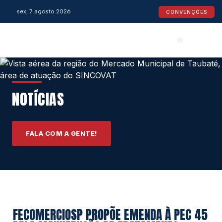
sex, 7 agosto 2026
CONVENÇÕES
Convenções Coletivas
Espaço do Empresário
Calendário de Feriados
Espaço jurídico
NOTÍCIAS
FALA COM A GENTE!
FECOMERCIOSP PROPÕE EMENDA À PEC 45