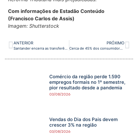
Com informações de Estadão Conteúdo
(Francisco Carlos de Assis)
Imagem: Shutterstock
ANTERIOR
PRÓXIMO
Santander encerra as transferências via DOC
Cerca de 45% dos consumidores pesquisam sobre as empresas no Google antes de comprar
Comércio da região perde 1.590
empregos formais no 1º semestre,
pior resultado desde a pandemia
03/08/2026
Vendas do Dia dos Pais devem
crescer 3% na região
03/08/2026