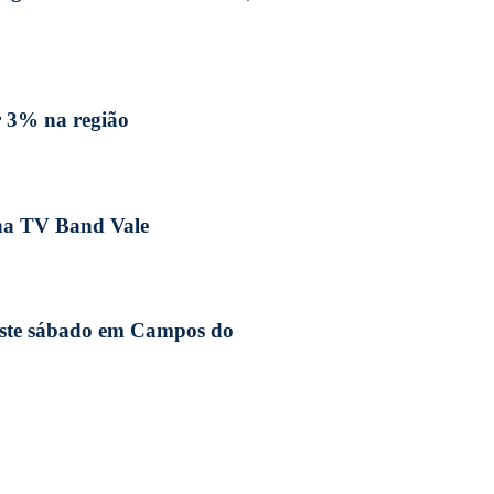
r 3% na região
 na TV Band Vale
neste sábado em Campos do