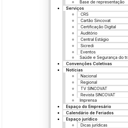
Base de representação
Serviços
CRS
Cartão Sincovat
Certificação Digital
Auditório
Central Estágio
Sicredi
Eventos
Saúde e Segurança do tr
Convenções Coletivas
Notícias
Nacional
Regional
TV SINCOVAT
Revista SINCOVAT
Imprensa
Espaço do Empresário
Calendário de Feriados
Espaço jurídico
Dicas jurídicas