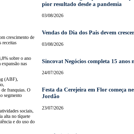
pior resultado desde a pandemia
03/08/2026
Vendas do Dia dos Pais devem cresce
com crescimento de
 receitas
03/08/2026
3,8% sobre o ano
Sincovat Negócios completa 15 anos
am expansão nas
24/07/2026
ng (ABF),
ão,
Festa da Cerejeira em Flor começa 
 de franquias. O
 ao segmento
Jordão
23/07/2026
tividades sociais,
 alta no tíquete
iência e do uso do