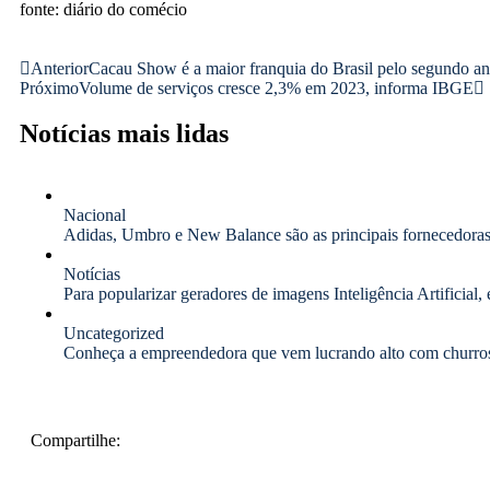
fonte: diário do comécio
Anterior
Cacau Show é a maior franquia do Brasil pelo segundo a
Próximo
Volume de serviços cresce 2,3% em 2023, informa IBGE
Notícias mais lidas
Nacional
Adidas, Umbro e New Balance são as principais fornecedoras 
Notícias
Para popularizar geradores de imagens Inteligência Artificial
Uncategorized
Conheça a empreendedora que vem lucrando alto com churros
Compartilhe: