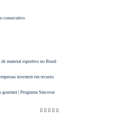
no consecutivo
de material esportivo no Brasil
, empresas investem em recurso
 gourmet | Programa Sincovat