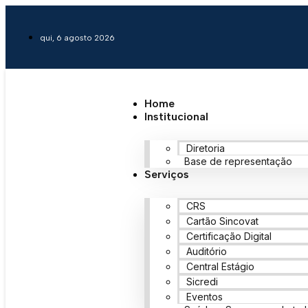
qui, 6 agosto 2026
Home
Institucional
Diretoria
Base de representação
Serviços
CRS
Cartão Sincovat
Certificação Digital
Auditório
Central Estágio
Sicredi
Eventos