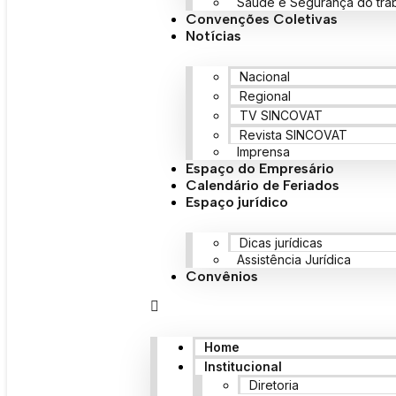
Saúde e Segurança do tra
Convenções Coletivas
Notícias
Nacional
Regional
TV SINCOVAT
Revista SINCOVAT
Imprensa
Espaço do Empresário
Calendário de Feriados
Espaço jurídico
Dicas jurídicas
Assistência Jurídica
Convênios
Home
Institucional
Diretoria