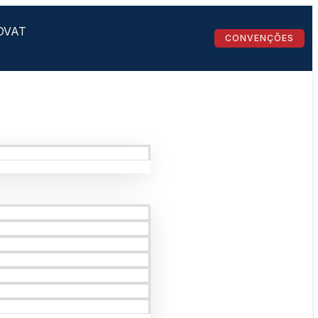
OVAT
CONVENÇÕES