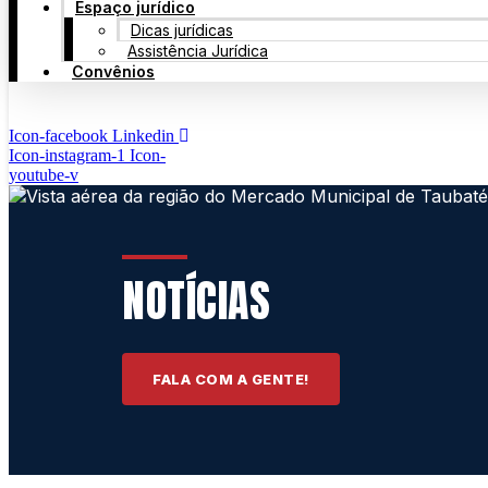
Espaço jurídico
Dicas jurídicas
Assistência Jurídica
Convênios
Icon-facebook
Linkedin
Icon-instagram-1
Icon-
youtube-v
NOTÍCIAS
FALA COM A GENTE!