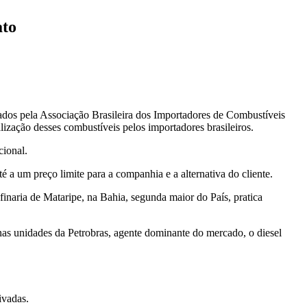
ato
gados pela Associação Brasileira dos Importadores de Combustíveis
ização desses combustíveis pelos importadores brasileiros.
cional.
 a um preço limite para a companhia e a alternativa do cliente.
finaria de Mataripe, na Bahia, segunda maior do País, pratica
 nas unidades da Petrobras, agente dominante do mercado, o diesel
ivadas.