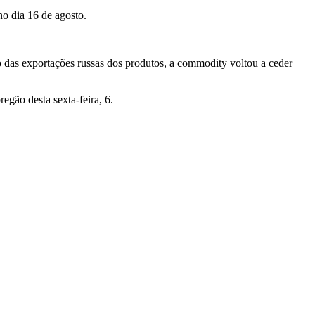
no dia 16 de agosto.
o das exportações russas dos produtos, a commodity voltou a ceder
egão desta sexta-feira, 6.