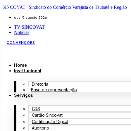
SINCOVAT | Sindicato do Comércio Varejista de Taubaté e Região
qua, 5 agosto 2026
TV SINCOVAT
Notícias
CONVENÇÕES
Home
Institucional
Diretoria
Base de representação
Serviços
CRS
Cartão Sincovat
Certificação Digital
Auditório