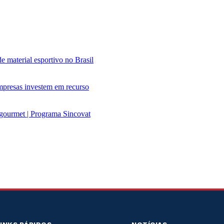
 material esportivo no Brasil
 empresas investem em recurso
gourmet | Programa Sincovat