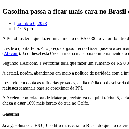
Gasolina passa a ficar mais cara no Brasil
outubro 6, 2023
1:25 pm
A Petrobras teria que fazer um aumento de R$ 0,38 no valor do litro d
Desde a quarta-feira, 4, o preço da gasolina no Brasil passou a ser 
(
Abicom
). Já o diesel está 6% em média mais barato internamente do
Segundo a Abicom, a Petrobras teria que fazer um aumento de R$ 0,38 n
A estatal, porém, abandonou em maio a política de paridade com a impo
Levando em conta as refinarias privadas, a alta média do diesel seria
reajustes semanais para se aproximar da PPI.
A Acelen, controladora de Mataripe, registrava na quinta-feira, 5, de
chega a estar 10% mais barato do que no Golfo.
Gasolina
Já a gasolina está R$ 0,01 o litro mais cara no Brasil do que no exterio