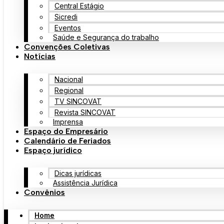
Central Estágio
Sicredi
Eventos
Saúde e Segurança do trabalho
Convenções Coletivas
Notícias
Nacional
Regional
TV SINCOVAT
Revista SINCOVAT
Imprensa
Espaço do Empresário
Calendário de Feriados
Espaço jurídico
Dicas jurídicas
Assistência Jurídica
Convênios
Home