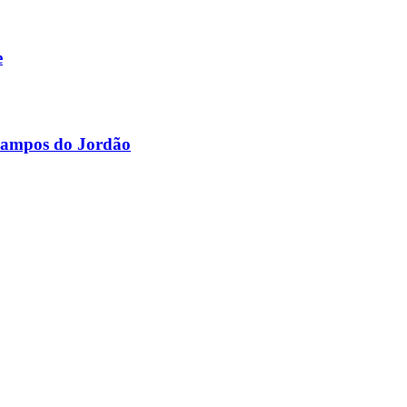
e
 Campos do Jordão