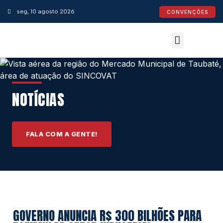
seg, 10 agosto 2026
CONVENÇÕES
Convenções Coletivas
Espaço do Empresário
Calendário de Feriados
Espaço jurídico
NOTÍCIAS
FALA COM A GENTE!
GOVERNO ANUNCIA R$ 300 BILHÕES PARA