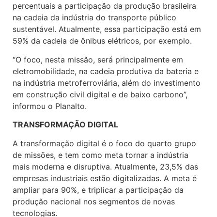
percentuais a participação da produção brasileira
na cadeia da indústria do transporte público
sustentável. Atualmente, essa participação está em
59% da cadeia de ônibus elétricos, por exemplo.
“O foco, nesta missão, será principalmente em
eletromobilidade, na cadeia produtiva da bateria e
na indústria metroferroviária, além do investimento
em construção civil digital e de baixo carbono”,
informou o Planalto.
TRANSFORMAÇÃO DIGITAL
A transformação digital é o foco do quarto grupo
de missões, e tem como meta tornar a indústria
mais moderna e disruptiva. Atualmente, 23,5% das
empresas industriais estão digitalizadas. A meta é
ampliar para 90%, e triplicar a participação da
produção nacional nos segmentos de novas
tecnologias.