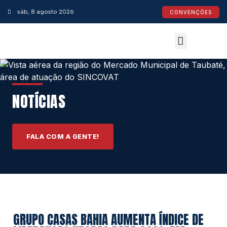
sáb, 8 agosto 2026
CONVENÇÕES
Convenções Coletivas
Espaço do Empresário
Calendário de Feriados
Espaço jurídico
NOTÍCIAS
FALA COM A GENTE!
GRUPO CASAS BAHIA AUMENTA ÍNDICE DE