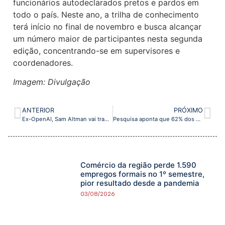
funcionários autodeclarados pretos e pardos em
todo o país. Neste ano, a trilha de conhecimento
terá início no final de novembro e busca alcançar
um número maior de participantes nesta segunda
edição, concentrando-se em supervisores e
coordenadores.
Imagem: Divulgação
ANTERIOR
PRÓXIMO
Ex-OpenAI, Sam Altman vai trabalhar agora na Microsoft
Pesquisa aponta que 62% dos varejistas esperam vender mais na Black Friday deste ano
Comércio da região perde 1.590
empregos formais no 1º semestre,
pior resultado desde a pandemia
03/08/2026