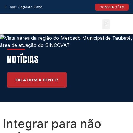
sex, 7 agosto 2026
CONVENÇÕES
Convenções Coletivas
Espaço do Empresário
Calendário de Feriados
Espaço jurídico
NOTÍCIAS
FALA COM A GENTE!
Integrar para não