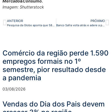
Mercado&Consumo.
Imagem: Shutterstock
ANTERIOR
PRÓXIMO
Pesquisa da Globo aponta que 58% dos brasileiros vão comprar presentes no Natal
Banco Safra volta atrás e adere a plano de recuperação judicial da Americanas
Comércio da região perde 1.590
empregos formais no 1º
semestre, pior resultado desde
a pandemia
03/08/2026
Vendas do Dia dos Pais devem