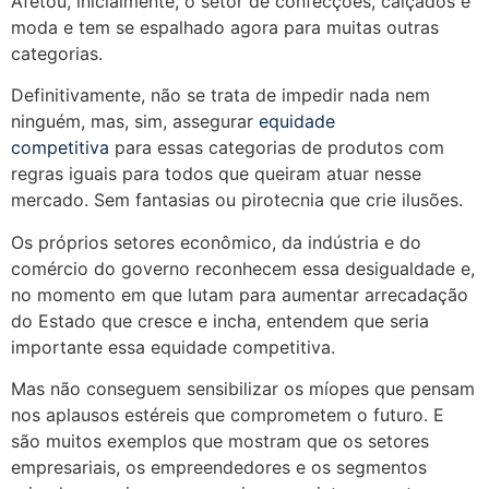
Afetou, inicialmente, o setor de confecções, calçados e
moda e tem se espalhado agora para muitas outras
categorias.
Definitivamente, não se trata de impedir nada nem
ninguém, mas, sim, assegurar
equidade
competitiva
para essas categorias de produtos com
regras iguais para todos que queiram atuar nesse
mercado. Sem fantasias ou pirotecnia que crie ilusões.
Os próprios setores econômico, da indústria e do
comércio do governo reconhecem essa desigualdade e,
no momento em que lutam para aumentar arrecadação
do Estado que cresce e incha, entendem que seria
importante essa equidade competitiva.
Mas não conseguem sensibilizar os míopes que pensam
nos aplausos estéreis que comprometem o futuro. E
são muitos exemplos que mostram que os setores
empresariais, os empreendedores e os segmentos