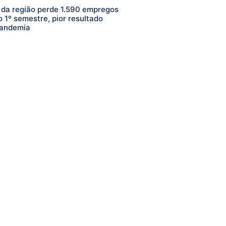
da região perde 1.590 empregos
o 1º semestre, pior resultado
pandemia