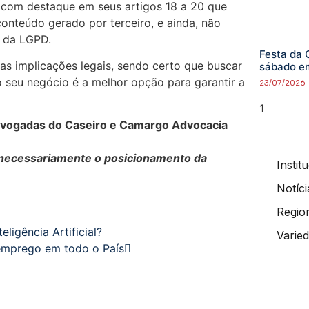
s, com destaque em seus artigos 18 a 20 que
onteúdo gerado por terceiro, e ainda, não
s da LGPD.
Festa da 
as implicações legais, sendo certo que buscar
sábado e
o seu negócio é a melhor opção para garantir a
23/07/2026
vogadas do Caseiro e Camargo Advocacia
e necessariamente o posicionamento da
Instit
Notíci
Regio
eligência Artificial?
Varie
 emprego em todo o País