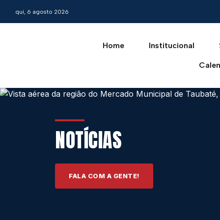
qui, 6 agosto 2026
Home
Institucional
Calen
NOTÍCIAS
FALA COM A GENTE!