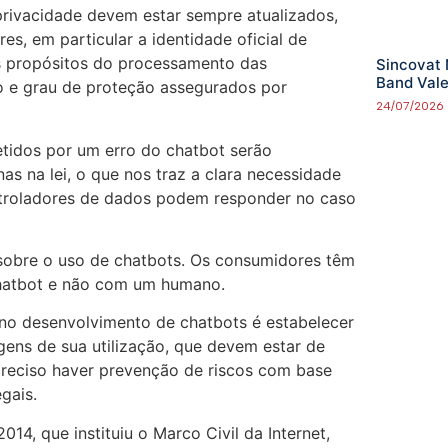
 privacidade devem estar sempre atualizados,
s, em particular a identidade oficial de
s propósitos do processamento das
Sincovat 
Band Val
ão e grau de proteção assegurados por
24/07/2026
idos por um erro do chatbot serão
as na lei, o que nos traz a clara necessidade
ntroladores de dados podem responder no caso
sobre o uso de chatbots. Os consumidores têm
chatbot e não com um humano.
 no desenvolvimento de chatbots é estabelecer
ens de sua utilização, que devem estar de
reciso haver prevenção de riscos com base
gais.
014, que instituiu o Marco Civil da Internet,