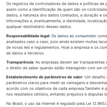
Os registros de controladores de dados e políticas de
assim como a identificação de quem são os controladore
dados, a natureza dos dados coletados, a duração e o
informações e, eventualmente, a identidade, localizaç
qualquer destinatário desses dados.
Responsabilidade legal
:
Os danos ao consumidor
comet
analisados caso a caso, pois ainda existem muitas lacun
de novas leis e regulamentos. Hoje a empresa e os co
de danos a terceiros.
Transparência
: As empresas devem ser transparentes 
o direito de saber quando estão interagindo com um 
Estabelecimento de parâmetros de valor
: Um desafio
parâmetros claros para medir as vantagens e desvantag
acordo com os objetivos de cada empresa.Também é p
nos resultados obtidos, evitando prejuízos e disputas le
No Brasil, o uso da internet é regulado pela Lei 12.965/2