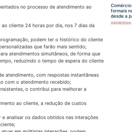
Comércio 
mentados no processo de atendimento ao
formais n
desde a 
03/08/2026
ao cliente 24 horas por dia, nos 7 dias da
programação, podem ter o histórico do cliente
personalizadas que farão mais sentido;
ara atendimentos simultâneos, de forma que
empo, reduzindo o tempo de espera do cliente
de atendimento, com respostas instantâneas
ção com o atendimento recebido;
sistentes, o contribui para melhorar a
dimento ao cliente, a redução de custos
 e analisar os dados obtidos nas interações
ciente;
 atuar em múltiplas interações
, podem