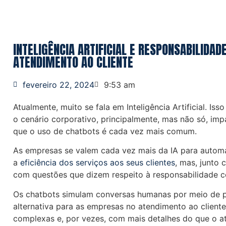
INTELIGÊNCIA ARTIFICIAL E RESPONSABILIDAD
ATENDIMENTO AO CLIENTE
fevereiro 22, 2024
9:53 am
Atualmente, muito se fala em Inteligência Artificial. I
o cenário corporativo, principalmente, mas não só, im
que o uso de chatbots é cada vez mais comum.
As empresas se valem cada vez mais da IA para automa
a
eficiência dos serviços aos seus clientes
, mas, junto
com questões que dizem respeito à responsabilidade c
Os chatbots simulam conversas humanas por meio de
alternativa para as empresas no atendimento ao client
complexas e, por vezes, com mais detalhes do que o 