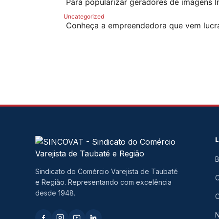
Para popularizar geradores de imagens In
Uncategorized
Conheça a empreendedora que vem lucra
B
Sindicato do Comércio Varejista de Taubaté
e Região. Representando com excelência
desde 1948.
C
N