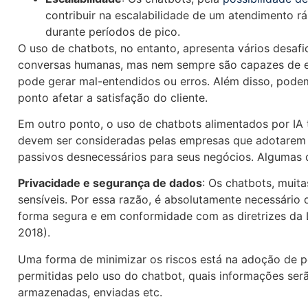
contribuir na escalabilidade de um atendimento rá
durante períodos de pico.
O uso de chatbots, no entanto, apresenta vários desaf
conversas humanas, mas nem sempre são capazes de e
pode gerar mal-entendidos ou erros. Além disso, podem
ponto afetar a satisfação do cliente.
Em outro ponto, o uso de chatbots alimentados por IA 
devem ser consideradas pelas empresas que adotarem e
passivos desnecessários para seus negócios. Algumas 
Privacidade e segurança de dados
: Os chatbots, muit
sensíveis. Por essa razão, é absolutamente necessári
forma segura e em conformidade com as diretrizes da 
2018).
Uma forma de minimizar os riscos está na adoção de po
permitidas pelo uso do chatbot, quais informações se
armazenadas, enviadas etc.