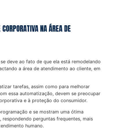
E CORPORATIVA NA ÁREA DE
sso se deve ao fato de que ela está remodelando
pactando a área de atendimento ao cliente, em
tizar tarefas, assim como para melhorar
 com essa automatização, devem se preocupar
orporativa e à proteção do consumidor.
 programação e se mostram uma ótima
e, respondendo perguntas frequentes, mais
atendimento humano.