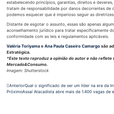
estabelecendo princípios, garantias, direitos e devere
tratam de responsabilidade por danos decorrentes de c
podemos esquecer que é imperioso seguir as diretrize
Distante de esgotar o assunto, essas são apenas algum
aconselhamento jurídico para tratar especificamente d
conformidade com as leis e regulamentos aplicáveis.
Valéria Toriyama
e
Ana Paula Caseiro Camargo
são ad
Estratégica.
*Este texto reproduz a opinião do autor e não reflet
Mercado&Consumo.
Imagem: Shutterstock
Anterior
Qual o significado de ser um líder na era da Int
Próximo
Assaí Atacadista abre mais de 1.400 vagas de