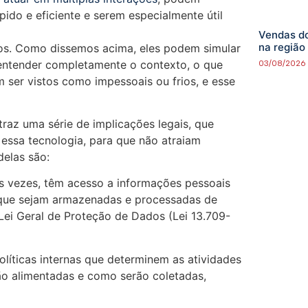
pido e eficiente e serem especialmente útil
Vendas do
na região
ios. Como dissemos acima, eles podem simular
ntender completamente o contexto, o que
03/08/2026
 ser vistos como impessoais ou frios, e esse
traz uma série de implicações legais, que
ssa tecnologia, para que não atraiam
delas são:
as vezes, têm acesso a informações pessoais
o que sejam armazenadas e processadas de
Lei Geral de Proteção de Dados (Lei 13.709-
líticas internas que determinem as atividades
rão alimentadas e como serão coletadas,