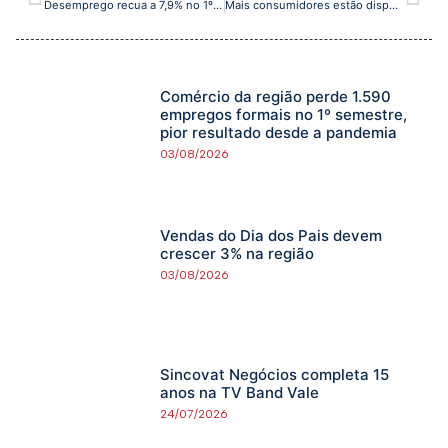
Desemprego recua a 7,9% no 1º tri, menor taxa para o período em 10 anos
Mais consumidores estão dispostos a pagar o preço da sustentabilidade
Comércio da região perde 1.590
empregos formais no 1º semestre,
pior resultado desde a pandemia
03/08/2026
Vendas do Dia dos Pais devem
crescer 3% na região
03/08/2026
Sincovat Negócios completa 15
anos na TV Band Vale
24/07/2026