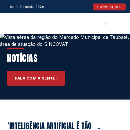
dom, 9 agosto 2026
CONVENÇÕES
Convenções Coletivas
Espaço do Empresário
Calendário de Feriados
Espaço jurídico
NOTÍCIAS
FALA COM A GENTE!
‘INTELIGÊNCIA ARTIFICIAL É TÃO