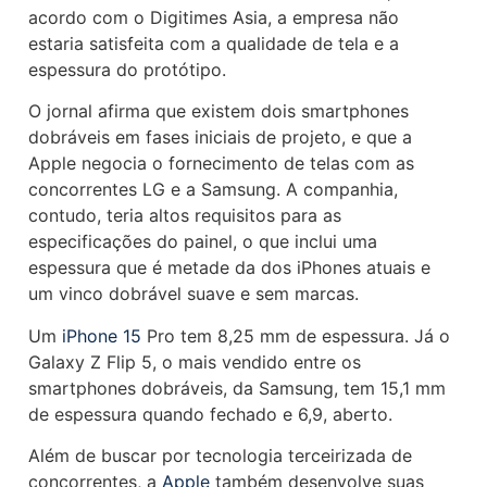
acordo com o Digitimes Asia, a empresa não
estaria satisfeita com a qualidade de tela e a
espessura do protótipo.
O jornal afirma que existem dois smartphones
dobráveis em fases iniciais de projeto, e que a
Apple negocia o fornecimento de telas com as
concorrentes LG e a Samsung. A companhia,
contudo, teria altos requisitos para as
especificações do painel, o que inclui uma
espessura que é metade da dos iPhones atuais e
um vinco dobrável suave e sem marcas.
Um
iPhone 15
Pro tem 8,25 mm de espessura. Já o
Galaxy Z Flip 5, o mais vendido entre os
smartphones dobráveis, da Samsung, tem 15,1 mm
de espessura quando fechado e 6,9, aberto.
Além de buscar por tecnologia terceirizada de
concorrentes, a
Apple
também desenvolve suas