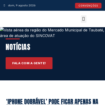
dom, 9 agosto 2026
CONVENÇÕES
Convenções Coletivas
Espaço do Empresário
Calendário de Feriados
Espaço jurídico
NOTÍCIAS
FALA COM A GENTE!
‘IPHONE DOBRÁVEL’ PODE FICAR APENAS NA