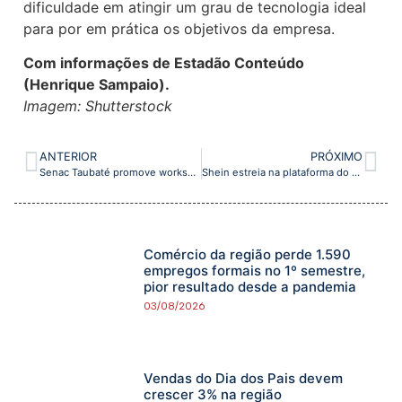
dificuldade em atingir um grau de tecnologia ideal
para por em prática os objetivos da empresa.
Com informações de Estadão Conteúdo
(Henrique Sampaio).
Imagem: Shutterstock
ANTERIOR
PRÓXIMO
Senac Taubaté promove workshops gratuitos sobre Autodesk
Shein estreia na plataforma do shopping Nubank com 3% de cashback em todas as categorias
Comércio da região perde 1.590
empregos formais no 1º semestre,
pior resultado desde a pandemia
03/08/2026
Vendas do Dia dos Pais devem
crescer 3% na região