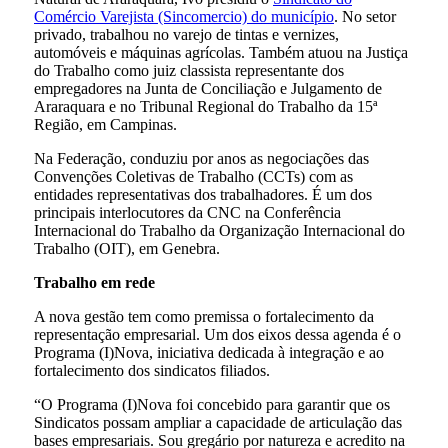
Comércio Varejista (Sincomercio) do município
. No setor
privado, trabalhou no varejo de tintas e vernizes,
automóveis e máquinas agrícolas. Também atuou na Justiça
do Trabalho como juiz classista representante dos
empregadores na Junta de Conciliação e Julgamento de
Araraquara e no Tribunal Regional do Trabalho da 15ª
Região, em Campinas.
Na Federação, conduziu por anos as negociações das
Convenções Coletivas de Trabalho (CCTs) com as
entidades representativas dos trabalhadores. É um dos
principais interlocutores da CNC na Conferência
Internacional do Trabalho da Organização Internacional do
Trabalho (OIT), em Genebra.
Trabalho em rede
A nova gestão tem como premissa o fortalecimento da
representação empresarial. Um dos eixos dessa agenda é o
Programa (I)Nova, iniciativa dedicada à integração e ao
fortalecimento dos sindicatos filiados.
“O Programa (I)Nova foi concebido para garantir que os
Sindicatos possam ampliar a capacidade de articulação das
bases empresariais. Sou gregário por natureza e acredito na