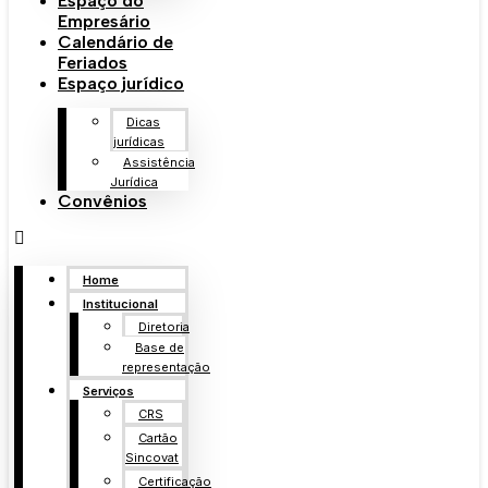
Espaço do
Empresário
Calendário de
Feriados
Espaço jurídico
Dicas
jurídicas
Assistência
Jurídica
Convênios
Home
Institucional
Diretoria
Base de
representação
Serviços
CRS
Cartão
Sincovat
Certificação