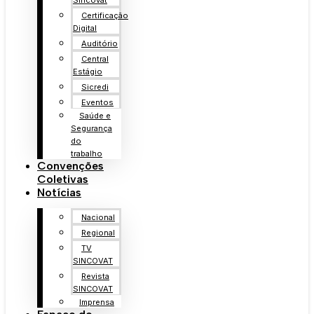
Sincovat
Certificação
Digital
Auditório
Central
Estágio
Sicredi
Eventos
Saúde e
Segurança
do
trabalho
Convenções
Coletivas
Notícias
Nacional
Regional
TV
SINCOVAT
Revista
SINCOVAT
Imprensa