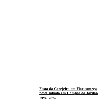
Festa da Cerejeira em Flor começa
neste sábado em Campos do Jordão
23/07/2026