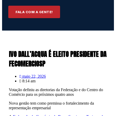
FALA COM A GENTE!
IVO DALL’ACQUA É ELEITO PRESIDENTE DA
FECOMERCIOSP
maio 22, 2026
8:14 am
Votação definiu as diretorias da Federação e do Centro do
Comércio para os próximos quatro anos
Nova gestão tem como premissa o fortalecimento da
representação empresarial