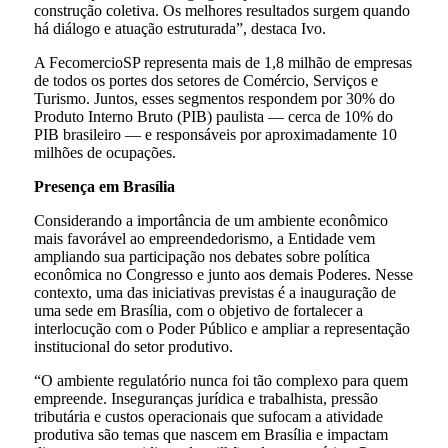
construção coletiva. Os melhores resultados surgem quando
há diálogo e atuação estruturada”, destaca Ivo.
A FecomercioSP representa mais de 1,8 milhão de empresas
de todos os portes dos setores de Comércio, Serviços e
Turismo. Juntos, esses segmentos respondem por 30% do
Produto Interno Bruto (PIB) paulista — cerca de 10% do
PIB brasileiro — e responsáveis por aproximadamente 10
milhões de ocupações.
Presença em Brasília
Considerando a importância de um ambiente econômico
mais favorável ao empreendedorismo, a Entidade vem
ampliando sua participação nos debates sobre política
econômica no Congresso e junto aos demais Poderes. Nesse
contexto, uma das iniciativas previstas é a inauguração de
uma sede em Brasília, com o objetivo de fortalecer a
interlocução com o Poder Público e ampliar a representação
institucional do setor produtivo.
“O ambiente regulatório nunca foi tão complexo para quem
empreende. Inseguranças jurídica e trabalhista, pressão
tributária e custos operacionais que sufocam a atividade
produtiva são temas que nascem em Brasília e impactam