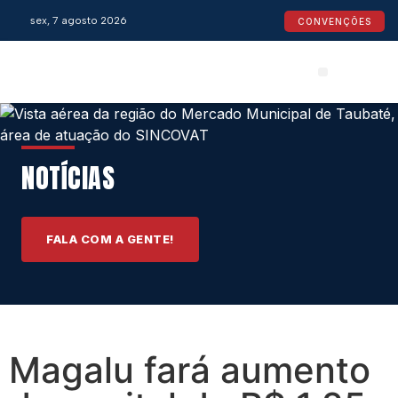
sex, 7 agosto 2026
CONVENÇÕES
Convenções Coletivas
Espaço do Empresário
Calendário de Feriados
Espaço jurídico
NOTÍCIAS
FALA COM A GENTE!
Magalu fará aumento