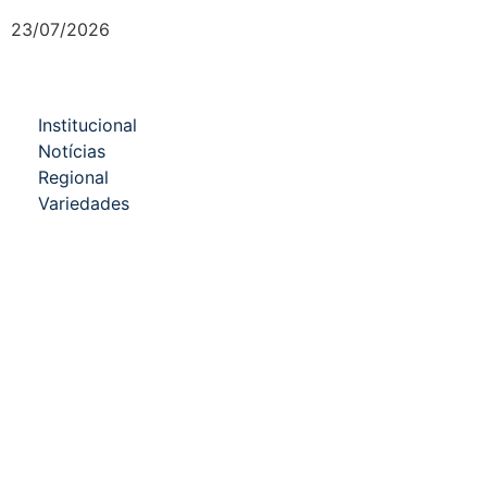
23/07/2026
Institucional
Notícias
Regional
Variedades