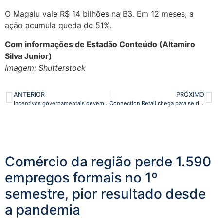
O Magalu vale R$ 14 bilhões na B3. Em 12 meses, a
ação acumula queda de 51%.
Com informações de Estadão Conteúdo (Altamiro
Silva Junior)
Imagem: Shutterstock
ANTERIOR
PRÓXIMO
Incentivos governamentais devem estimular economia verde
Connection Retail chega para se debruçar em IA, Retail Media e muito mais
Comércio da região perde 1.590
empregos formais no 1º
semestre, pior resultado desde
a pandemia