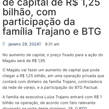
de capital de R$ 1,25
bilhão, com
participação da
família Trajano e BTG
janeiro 29, 2024
9:31 am
No aumento de capital, o preço fixado para a ação do
Magalu será de R$ 1,95
O Magalu vai fazer um aumento de capital que pode
chegar a R$ 1,25 bilhão, em uma operação privada que
contará com dinheiro da família Trajano, controladora
da rede de varejo, e a participação do BTG Pactual.
A família da executiva Luiza Trajano entrará com R$ 1
bilhão na operação, de acordo com fato relevante
divulgado na noite deste domingo, 28. O
BTG