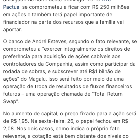
Pactual
se comprometeu a ficar com R$ 250 milhões
em ações e também terá papel importante de
financiador na parte dos recursos que a família vai
aportar.
O banco de André Esteves, segundo o fato relevante, se
comprometeu a “exercer integralmente os direitos de
preferência para aquisição de ações cabíveis aos
controladores da Companhia, assim como participar da
rodada de sobras, e subscrever até R$1 bilhão de
ações” do Magalu. Isso será feito por meio de uma
operação de troca de resultados de fluxos financeiros
futuros – uma operação chamada de “Total Return
Swap”.
No aumento de capital, o preço fixado para a ação será
de R$ 1,95. Na sexta-feira, 26, o papel fechou em R$
2,08. Nos dois casos, como indica o próprio fato
relevante, a cotação está bem distante dos níveis do