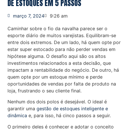
DE ESTOQUES EM 5 PASSOS
março 7, 2024
9:26 am
Caminhar sobre o fio da navalha parece ser o
esporte diário de muitos varejistas. Equilibram-se
entre dois extremos. De um lado, há quem opte por
estar super estocado para não perder vendas em
hipótese alguma. O desafio aqui são os altos
investimentos relacionados a esta decisão, que
impactam a rentabilidade do negócio. De outro, há
quem opte por um estoque mínimo e perde
oportunidades de vendas por falta de produto na
loja, frustrando o seu cliente final.
Nenhum dos dois polos é desejável. O ideal é
garantir uma
gestão de estoques inteligente e
dinâmica
e, para isso, há cinco passos a seguir.
O primeiro deles é conhecer e adotar o conceito