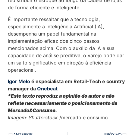
redistribuir o estoque ao longo da cadeia de lojas
de forma eficiente e inteligente.
É importante ressaltar que a tecnologia,
especialmente a Inteligência Artificial (IA),
desempenha um papel fundamental na
implementação eficaz dos cinco passos
mencionados acima. Com o auxílio da IA e sua
capacidade de análise preditiva, o varejo pode dar
um salto significativo em direção à eficiência
operacional.
Igor Melo
é especialista em Retail-Tech e country
manager da
Onebeat
*Este texto reproduz a opinião do autor e não
reflete necessariamente o posicionamento da
Mercado&Consumo.
Imagem: Shutterstock
/mercado e consumo
ANTERIOR
PRÓXIMO