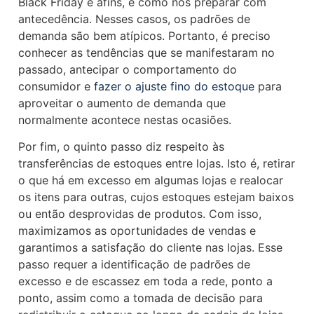
Black Friday e afins, e como nos preparar com
antecedência. Nesses casos, os padrões de
demanda são bem atípicos. Portanto, é preciso
conhecer as tendências que se manifestaram no
passado, antecipar o comportamento do
consumidor e
fazer o ajuste fino do estoque
para
aproveitar o aumento de demanda que
normalmente acontece nestas ocasiões.
Por fim, o quinto passo diz respeito às
transferências de estoques entre lojas. Isto é, retirar
o que há em excesso em algumas lojas e realocar
os itens para outras, cujos estoques estejam baixos
ou então desprovidas de produtos. Com isso,
maximizamos as oportunidades de vendas e
garantimos a satisfação do cliente nas lojas. Esse
passo requer a identificação de padrões de
excesso e de escassez em toda a rede, ponto a
ponto, assim como a tomada de decisão para