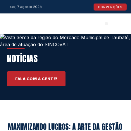
sex, 7 agosto 2026
CONVENÇÕES
Convenções Coletivas
Espaço do Empresário
Calendário de Feriados
Espaço jurídico
NOTÍCIAS
FALA COM A GENTE!
MAXIMIZANDO LUCROS: A ARTE DA GESTÃO