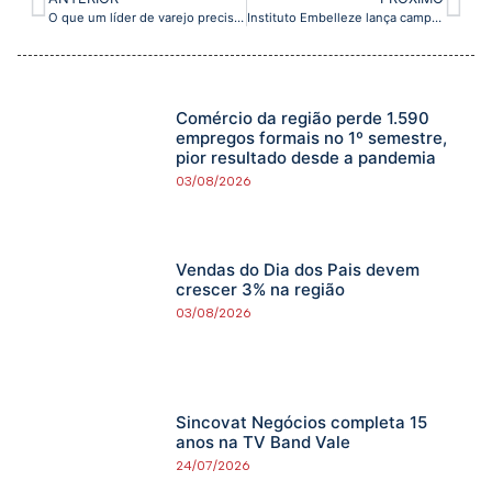
O que um líder de varejo precisa fazer para impulsionar resultados de forma inteligente e eficaz?
Instituto Embelleze lança campanha de suporte a mulheres em situação de vulnerabilidade
Comércio da região perde 1.590
empregos formais no 1º semestre,
pior resultado desde a pandemia
03/08/2026
Vendas do Dia dos Pais devem
crescer 3% na região
03/08/2026
Sincovat Negócios completa 15
anos na TV Band Vale
24/07/2026