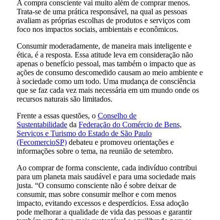
A compra consciente vai muito além de comprar menos.
Trata-se de uma prática responsável, na qual as pessoas
avaliam as próprias escolhas de produtos e serviços com
foco nos impactos sociais, ambientais e econômicos.
Consumir moderadamente, de maneira mais inteligente e
ética, é a resposta. Essa atitude leva em consideração não
apenas o benefício pessoal, mas também o impacto que as
ações de consumo descomedido causam ao meio ambiente e
à sociedade como um todo. Uma mudança de consciência
que se faz cada vez mais necessária em um mundo onde os
recursos naturais são limitados.
Frente a essas questões, o
Conselho de
Sustentabilidade
da
Federação do Comércio de Bens,
Serviços e Turismo do Estado de São Paulo
(FecomercioSP)
debateu e promoveu orientações e
informações sobre o tema, na reunião de setembro.
Ao comprar de forma consciente, cada indivíduo contribui
para um planeta mais saudável e para uma sociedade mais
justa. “O consumo consciente não é sobre deixar de
consumir, mas sobre consumir melhor e com menos
impacto, evitando excessos e desperdícios. Essa adoção
pode melhorar a qualidade de vida das pessoas e garantir