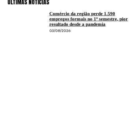
ÚLTIMAS NOTÍCIAS
Comércio da região perde 1.590
empregos formais no 1º semestre, pior
resultado desde a pandemia
03/08/2026