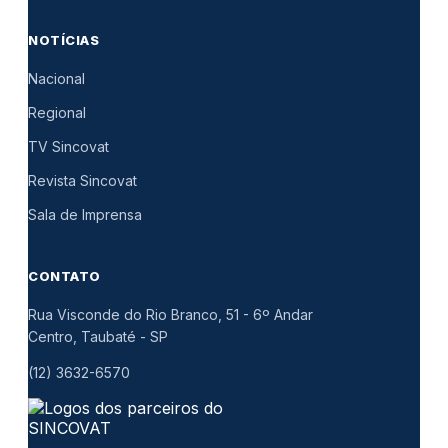
NOTÍCIAS
Nacional
Regional
TV Sincovat
Revista Sincovat
Sala de Imprensa
CONTATO
Rua Visconde do Rio Branco, 51 - 6º Andar
Centro, Taubaté
-
SP
(12) 3632-6570