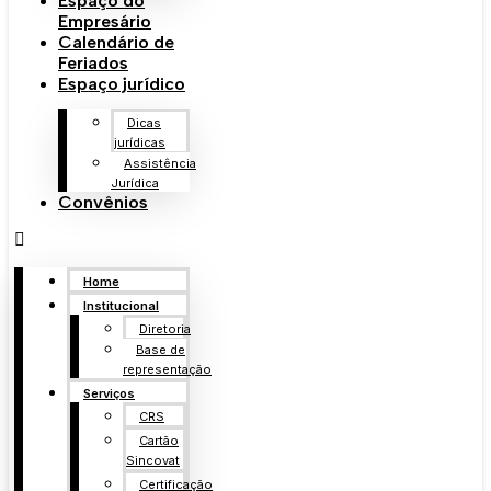
Espaço do
Empresário
Calendário de
Feriados
Espaço jurídico
Dicas
jurídicas
Assistência
Jurídica
Convênios
Home
Institucional
Diretoria
Base de
representação
Serviços
CRS
Cartão
Sincovat
Certificação