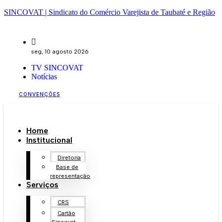
SINCOVAT | Sindicato do Comércio Varejista de Taubaté e Região
seg, 10 agosto 2026
TV SINCOVAT
Notícias
CONVENÇÕES
Home
Institucional
Diretoria
Base de
representação
Serviços
CRS
Cartão