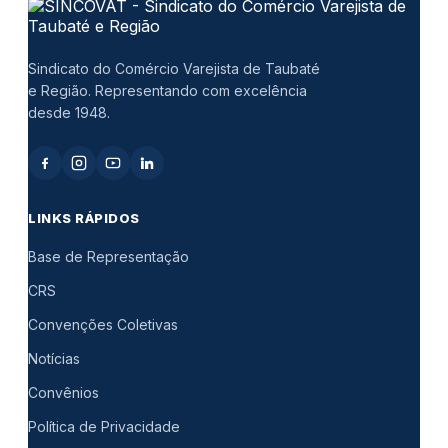
Sindicato do Comércio Varejista de Taubaté
e Região. Representando com excelência
desde 1948.
LINKS RÁPIDOS
Base de Representação
CRS
Convenções Coletivas
Notícias
Convênios
Política de Privacidade