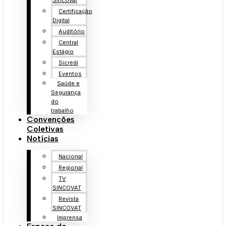
Sincovat
Certificação
Digital
Auditório
Central
Estágio
Sicredi
Eventos
Saúde e
Segurança
do
trabalho
Convenções
Coletivas
Notícias
Nacional
Regional
TV
SINCOVAT
Revista
SINCOVAT
Imprensa