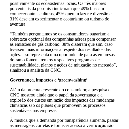
positivamente os ecossistemas locais. Os três maiores
porcentuais da pesquisa indicaram que 49% buscam
conhecer outras culturas, 45% querem lazer e diversão e
31% desejam experimentar o ecoturismo ou turismo de
aventura.
“Também perguntamos se os consumidores pagariam a
sobretaxa opcional das companhias aéreas para compensar
as emissões de gás carbono: 38% disseram que sim, caso
tivessem mais informações a respeito dos resultados das
ações. Isso representa uma oportunidade para as empresas
do ramo fomentarem os respectivos programas de
sustentabilidade, planos e ações de mitigação no mercado”,
sinalizou a analista da CNC.
Governança, impactos e ‘greenwashing’
Além da procura crescente do consumidor, a pesquisa da
CNC mostrou ainda que o papel da governança e a
explosão dos custos em razão dos impactos das mudanças
climáticas são os pilares que promovem os processos
sustentáveis nas empresas.
À medida que a demanda por transparência aumenta, passar
as mensagens corretas e fornecer acesso à verificação são