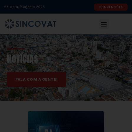
dom, 9 agosto 2026
CONVENÇÕES
NOTÍCIAS
FALA COM A GENTE!