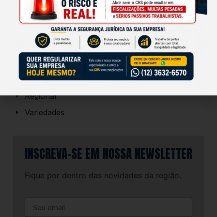
CATEGORIAS
Institucional
Notícias
Regional
Variedades
INSCREVA-SE EM NOSSA NEWSLETTER
Fique por dentro das novidades da região.