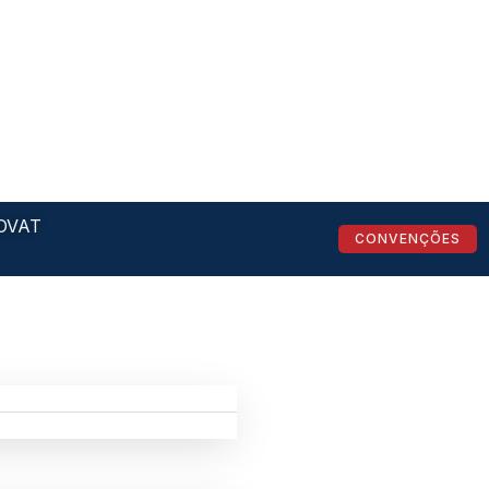
OVAT
CONVENÇÕES