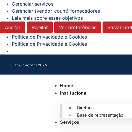
Gerenciar serviços
Gerenciar {vendor_count} fornecedores
Leia mais sobre esses objetivos
Aceitar
Rejeitar
Ver preferências
Salvar pre
Política de Privacidade e Cookies
Política de Privacidade e Cookies
sex, 7 agosto 2026
Home
Institucional
Diretoria
Base de representação
Serviços