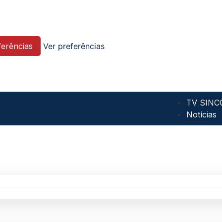
ferências
Ver preferências
TV SINC
Notícias