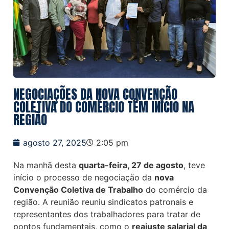
NEGOCIAÇÕES DA NOVA CONVENÇÃO
COLETIVA DO COMÉRCIO TÊM INÍCIO NA
REGIÃO
agosto 27, 2025
2:05 pm
Na manhã desta
quarta-feira, 27 de agosto
, teve
início o processo de negociação da
nova
Convenção Coletiva de Trabalho
do comércio da
região. A reunião reuniu sindicatos patronais e
representantes dos trabalhadores para tratar de
pontos fundamentais, como o
reajuste salarial da