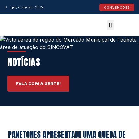
qui, 6 agosto 2026
CONVENÇÕES
Convenções Coletivas
Espaço do Empresário
Calendário de Feriados
Espaço jurídico
NOTÍCIAS
FALA COM A GENTE!
PANETONES APRESENTAM UMA QUEDA DE