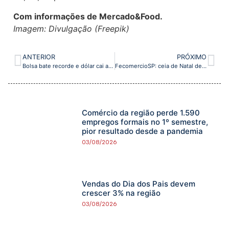
Com informações de Mercado&Food.
Imagem: Divulgação (Freepik)
ANTERIOR
PRÓXIMO
Bolsa bate recorde e dólar cai após aprovação da reforma tributária
FecomercioSP: ceia de Natal de 2023 fica abaixo da inflação anual na Grande São Paulo
Comércio da região perde 1.590
empregos formais no 1º semestre,
pior resultado desde a pandemia
03/08/2026
Vendas do Dia dos Pais devem
crescer 3% na região
03/08/2026