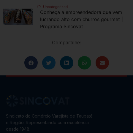
Uncategorized
Conheça a empreendedora que vem
lucrando alto com churros gourmet |
Programa Sincovat
Compartilhe:
Sindicato do Comércio Varejista de Taubaté
e Região. Representando com excelência
desde 1948.