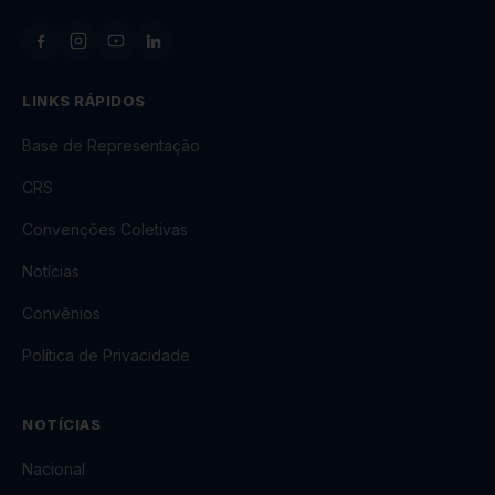
LINKS RÁPIDOS
Base de Representação
CRS
Convenções Coletivas
Notícias
Convênios
Política de Privacidade
NOTÍCIAS
Nacional