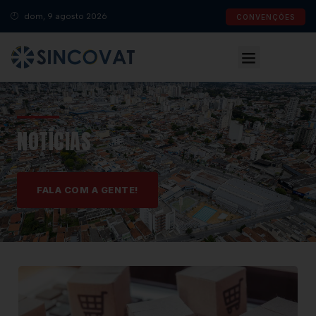
dom, 9 agosto 2026
CONVENÇÕES
NOTÍCIAS
FALA COM A GENTE!