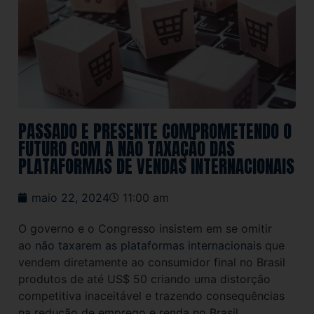
PASSADO E PRESENTE COMPROMETENDO O
FUTURO COM A NÃO TAXAÇÃO DAS
PLATAFORMAS DE VENDAS INTERNACIONAIS
maio 22, 2024
11:00 am
O governo e o Congresso insistem em se omitir
ao
não taxarem as plataformas internacionais
que
vendem diretamente ao consumidor final no Brasil
produtos de até US$ 50 criando uma distorção
competitiva inaceitável e trazendo consequências
na redução de emprego e renda no Brasil.