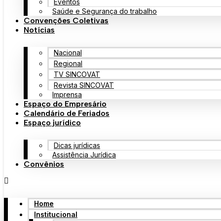
Eventos
Saúde e Segurança do trabalho
Convenções Coletivas
Notícias
Nacional
Regional
TV SINCOVAT
Revista SINCOVAT
Imprensa
Espaço do Empresário
Calendário de Feriados
Espaço jurídico
Dicas jurídicas
Assistência Jurídica
Convênios
Home
Institucional