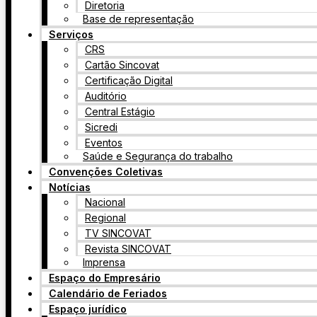
Diretoria
Base de representação
Serviços
CRS
Cartão Sincovat
Certificação Digital
Auditório
Central Estágio
Sicredi
Eventos
Saúde e Segurança do trabalho
Convenções Coletivas
Notícias
Nacional
Regional
TV SINCOVAT
Revista SINCOVAT
Imprensa
Espaço do Empresário
Calendário de Feriados
Espaço jurídico