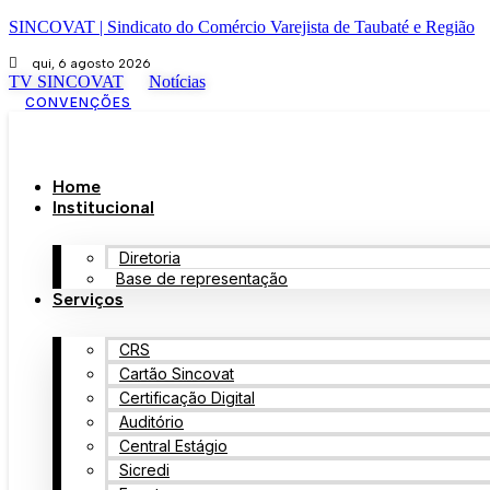
SINCOVAT | Sindicato do Comércio Varejista de Taubaté e Região
qui, 6 agosto 2026
TV SINCOVAT
Notícias
CONVENÇÕES
Home
Institucional
Diretoria
Base de representação
Serviços
CRS
Cartão Sincovat
Certificação Digital
Auditório
Central Estágio
Sicredi