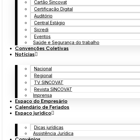
Cartão Sincovat
Certificação Digital
Auditório
Central Estágio
Sicredi
Eventos
Saúde e Segurança do trabalho
Convenções Coletivas
Notícias
Nacional
Regional
TV SINCOVAT
Revista SINCOVAT
Imprensa
Espaço do Empresário
Calendário de Feriados
Espaço jurídico
Dicas jurídicas
Assistência Jurídica
Convênios