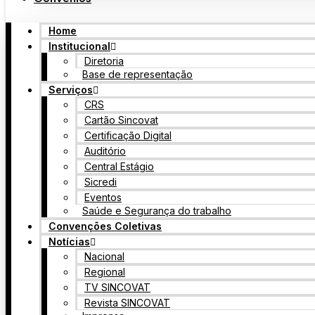
Home
Institucional
Diretoria
Base de representação
Serviços
CRS
Cartão Sincovat
Certificação Digital
Auditório
Central Estágio
Sicredi
Eventos
Saúde e Segurança do trabalho
Convenções Coletivas
Notícias
Nacional
Regional
TV SINCOVAT
Revista SINCOVAT