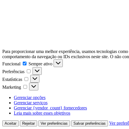
Para proporcionar uma melhor experiência, usamos tecnologias como 
comportamento da navegação ou IDs exclusivos neste site. O não con
Funcional
Funcional
Sempre ativo
Preferências
Preferências
Estatísticas
Estatísticas
Marketing
Marketing
Gerenciar opções
Gerenciar serviços
Gerenciar {vendor_count} fornecedores
Leia mais sobre esses objetivos
Ver prefer
Aceitar
Rejeitar
Ver preferências
Salvar preferências