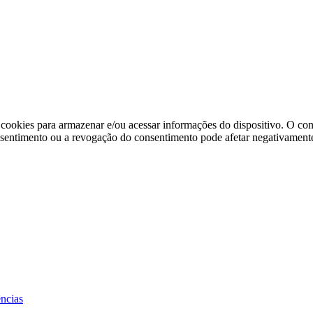
cookies para armazenar e/ou acessar informações do dispositivo. O co
sentimento ou a revogação do consentimento pode afetar negativamente
ências