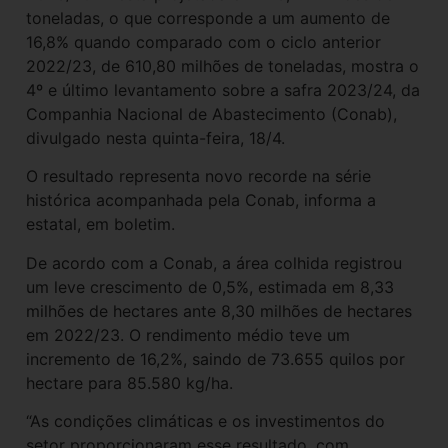
toneladas, o que corresponde a um aumento de
16,8% quando comparado com o ciclo anterior
2022/23, de 610,80 milhões de toneladas, mostra o
4º e último levantamento sobre a safra 2023/24, da
Companhia Nacional de Abastecimento (Conab),
divulgado nesta quinta-feira, 18/4.
O resultado representa novo recorde na série
histórica acompanhada pela Conab, informa a
estatal, em boletim.
De acordo com a Conab, a área colhida registrou
um leve crescimento de 0,5%, estimada em 8,33
milhões de hectares ante 8,30 milhões de hectares
em 2022/23. O rendimento médio teve um
incremento de 16,2%, saindo de 73.655 quilos por
hectare para 85.580 kg/ha.
“As condições climáticas e os investimentos do
setor proporcionaram esse resultado, com