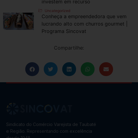
investem em recurso
Uncategorized
Conheça a empreendedora que vem
lucrando alto com churros gourmet |
Programa Sincovat
Compartilhe:
Sindicato do Comércio Varejista de Taubaté
e Região. Representando com excelência
desde 1948.