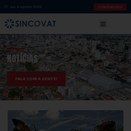
qui, 6 agosto 2026
CONVENÇÕES
NOTÍCIAS
FALA COM A GENTE!